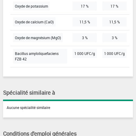
Oxyde de potassium
17 %
17 %
Oxyde de calcium (CaO)
11,5 %
11,5 %
Oxyde de magnésium (MgO)
3 %
3 %
Bacillus amyloliquefaciens
1 000 UFC/g
1 000 UFC/g
FZB 42
Spécialité similaire à
Aucune spécialité similaire
Conditions d'emploi générales