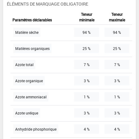
ÉLÉMENTS DE MARQUAGE OBLIGATOIRE
Teneur
Teneur
Paramètres déclarables
minimale
maximale
Matière sèche
94 %
94 %
Matières organiques
25 %
25 %
Azote total
7 %
7 %
Azote organique
3 %
3 %
Azote ammoniacal
1 %
1 %
Azote uréique
3 %
3 %
Anhydride phosphorique
4 %
4 %