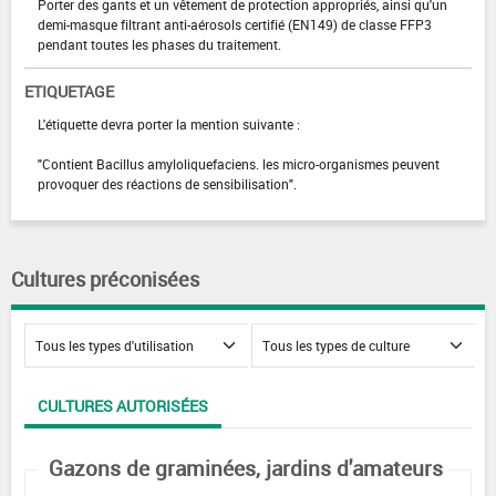
Porter des gants et un vêtement de protection appropriés, ainsi qu'un
demi-masque filtrant anti-aérosols certifié (EN149) de classe FFP3
pendant toutes les phases du traitement.
ETIQUETAGE
L'étiquette devra porter la mention suivante :
"Contient Bacillus amyloliquefaciens. les micro-organismes peuvent
provoquer des réactions de sensibilisation".
Cultures préconisées
CULTURES AUTORISÉES
Gazons de graminées, jardins d'amateurs