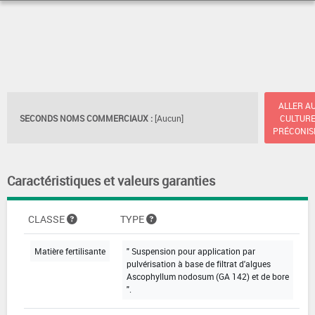
ALLER A
SECONDS NOMS COMMERCIAUX :
[Aucun]
CULTUR
PRÉCONIS
Caractéristiques et valeurs garanties
CLASSE
TYPE
Matière fertilisante
" Suspension pour application par
pulvérisation à base de filtrat d'algues
Ascophyllum nodosum (GA 142) et de bore
".