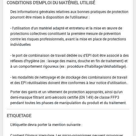
CONDITIONS D'EMPLOI DU MATÉRIEL UTILISÉ
Des informations générales relatives aux bonnes pratiques de protection
pourront être mises à disposition de l'utilisateur :
- l'utilisation d'un matériel adapté et entretenu et la mise en œuvre de
protections collectives constituent la première mesure de prévention
contre les risques professionnels, avant la mise en place de protections
individuelles
- le port de combinaison de travail dédiée ou d'EPI doit être associé à des
réflexes d'hygiène (ex : lavage des mains, douche en fin de traitement) et
à un comportement rigoureux (ex : procédure d'habillage/déshabillage).
- les modalités de nettoyage et de stockage des combinaisons de travail
et des EPI réutilisables doivent être conformes à leur notice d'utilisation.
Porter des gants et un vêtement de protection appropriés, ainsi qu'un
demi-masque filtrant anti-aérosols certifié (EN 149) de classe FFP3
pendant toutes les phases de manipulation du produit et du traitement.
ETIQUETAGE
L'étiquette devra porter la mention suivante :
Contient Glomus irregulare. Les micro-organismes peuvent provoquer