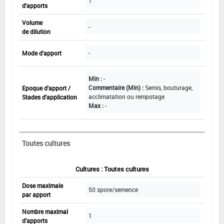
1
d'apports
Volume
-
de dilution
-
Mode d'apport
Min :
-
Commentaire (Min) :
Semis, bouturage,
Epoque d'apport /
acclimatation ou rempotage
Stades d'application
Max :
-
Toutes cultures
Cultures : Toutes cultures
Dose maximale
50 spore/semence
par apport
Nombre maximal
1
d'apports