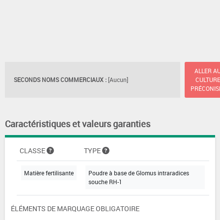
ALLER A
SECONDS NOMS COMMERCIAUX :
[Aucun]
CULTUR
PRÉCONIS
Caractéristiques et valeurs garanties
CLASSE
TYPE
Matière fertilisante
Poudre à base de Glomus intraradices
souche RH-1
ÉLÉMENTS DE MARQUAGE OBLIGATOIRE