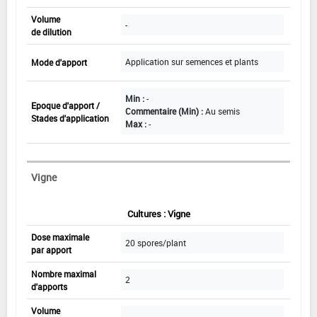
Volume
-
de dilution
Application sur semences et plants
Mode d'apport
Min :
-
Epoque d'apport /
Commentaire (Min) :
Au semis
Stades d'application
Max :
-
Vigne
Cultures : Vigne
Dose maximale
20 spores/plant
par apport
Nombre maximal
2
d'apports
Volume
-