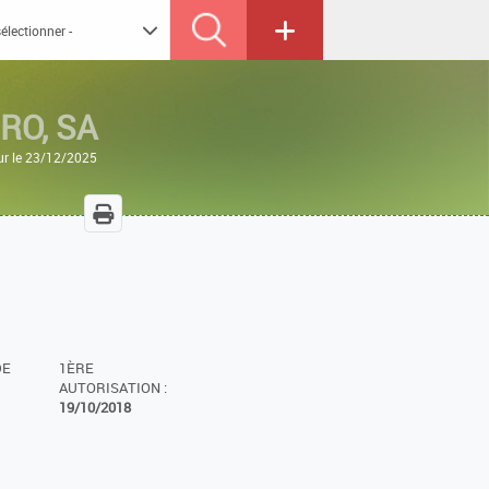
RO, SA
ur le 23/12/2025
DE
1ÈRE
AUTORISATION :
19/10/2018