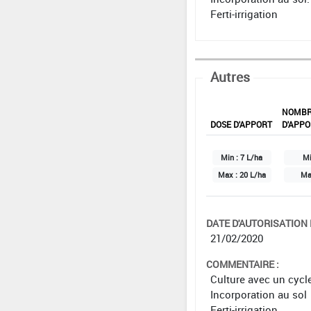
Ferti-irrigation
Autres
NOMB
DOSE D'APPORT
D'APPO
Min :
7 L/ha
Mi
Max :
20 L/ha
Ma
DATE D'AUTORISATION D
21/02/2020
COMMENTAIRE :
Culture avec un cycl
Incorporation au sol
Ferti-irrigation