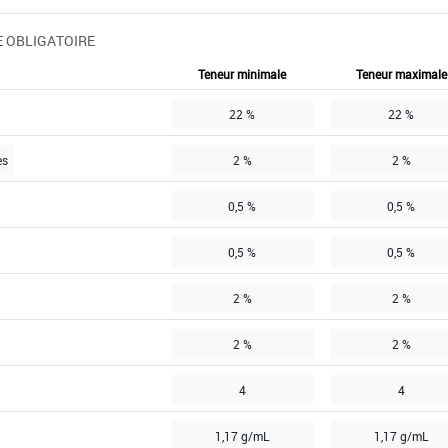
 OBLIGATOIRE
Teneur minimale
Teneur maximale
22 %
22 %
es
2 %
2 %
0,5 %
0,5 %
0,5 %
0,5 %
2 %
2 %
2 %
2 %
4
4
1,17 g/mL
1,17 g/mL