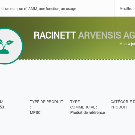
RACINETT
ARVENSIS AG
Mise à jo
MM
TYPE DE PRODUIT
TYPE
CATÉGORIE 
53
:
COMMERCIAL :
PRODUIT :
MFSC
Produit de référence