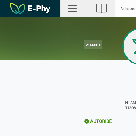
Accueil >
N° A
11806
AUTORISÉ