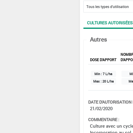
CULTURES AUTORISÉES
Autres
NOMB
DOSE D'APPORT
D'APPO
Min :
7 L/ha
Mi
Max :
20 L/ha
Ma
DATE D'AUTORISATION D
21/02/2020
COMMENTAIRE :
Culture avec un cycl
Incorporation au sol.