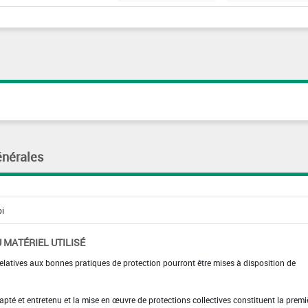
énérales
 MATÉRIEL UTILISÉ
elatives aux bonnes pratiques de protection pourront être mises à disposition de
adapté et entretenu et la mise en œuvre de protections collectives constituent la premi