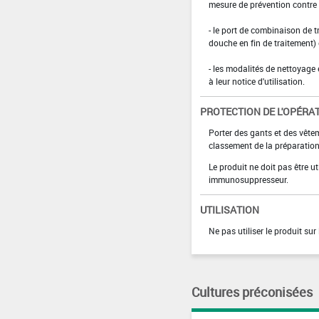
mesure de prévention contre l
- le port de combinaison de t
douche en fin de traitement)
- les modalités de nettoyage 
à leur notice d'utilisation.
PROTECTION DE L'OPÉRA
Porter des gants et des vête
classement de la préparation
Le produit ne doit pas être 
immunosuppresseur.
UTILISATION
Ne pas utiliser le produit su
Cultures préconisées