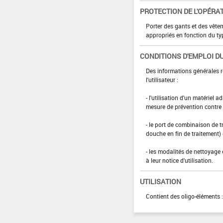
PROTECTION DE L'OPÉRA
Porter des gants et des vête
appropriés en fonction du ty
CONDITIONS D'EMPLOI DU
Des informations générales r
l'utilisateur :
- l'utilisation d'un matériel 
mesure de prévention contre l
- le port de combinaison de t
douche en fin de traitement)
- les modalités de nettoyage 
à leur notice d'utilisation.
UTILISATION
Contient des oligo-éléments :