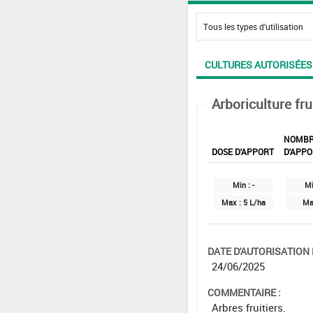
CULTURES AUTORISÉES
Arboriculture fru
NOMB
DOSE D'APPORT
D'APPO
Min :
-
Mi
Max :
5 L/ha
Ma
DATE D'AUTORISATION D
24/06/2025
COMMENTAIRE :
Arbres fruitiers.