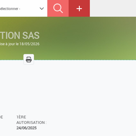
TION SAS
ise à jour le 18/05/2026
DE
1ÈRE
AUTORISATION :
24/06/2025