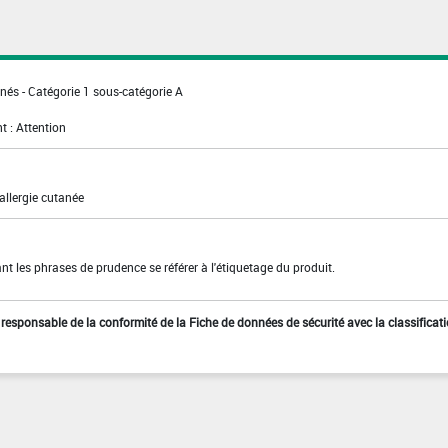
nés - Catégorie 1 sous-catégorie A
t : Attention
allergie cutanée
t les phrases de prudence se référer à l'étiquetage du produit.
st responsable de la conformité de la Fiche de données de sécurité avec la classificat