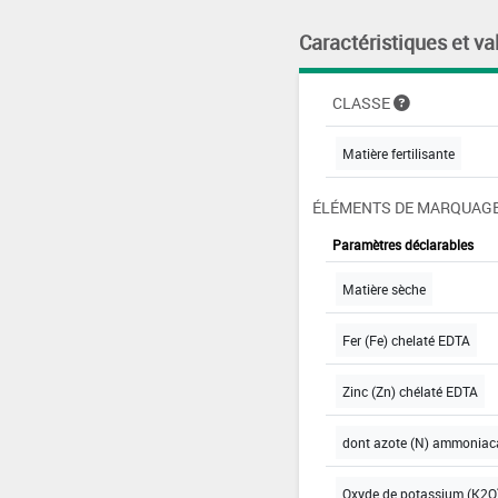
Caractéristiques et va
CLASSE
Matière fertilisante
ÉLÉMENTS DE MARQUAGE
Paramètres déclarables
Matière sèche
Fer (Fe) chelaté EDTA
Zinc (Zn) chélaté EDTA
dont azote (N) ammoniac
Oxyde de potassium (K2O)