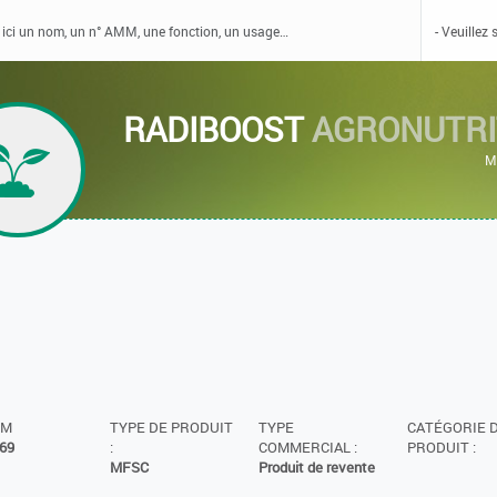
RADIBOOST
AGRONUTRI
M
MM
TYPE DE PRODUIT
TYPE
CATÉGORIE 
69
:
COMMERCIAL :
PRODUIT :
MFSC
Produit de revente