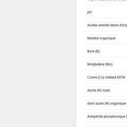
pH
Acides aminés libres d'ori
Matière organique
Bore (B)
Molybdène (Mo)
Cuivre (Cu) chélaté EDTA
Azote (N) total
dont azote (N) organique
Anhydride phosphorique (