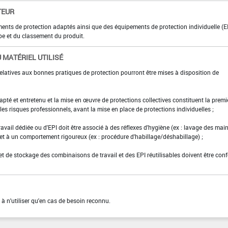
TEUR
ments de protection adaptés ainsi que des équipements de protection individuelle (E
pe et du classement du produit.
 MATÉRIEL UTILISÉ
elatives aux bonnes pratiques de protection pourront être mises à disposition de
adapté et entretenu et la mise en œuvre de protections collectives constituent la premi
es risques professionnels, avant la mise en place de protections individuelles ;
ravail dédiée ou d'EPI doit être associé à des réflexes d'hygiène (ex : lavage des main
 et à un comportement rigoureux (ex : procédure d'habillage/déshabillage) ;
et de stockage des combinaisons de travail et des EPI réutilisables doivent être con
 à n'utiliser qu'en cas de besoin reconnu.