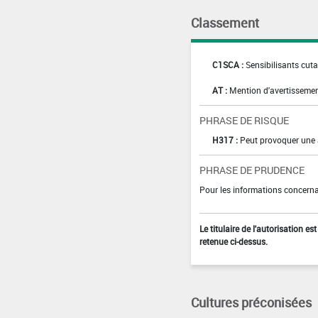
Classement
C1SCA :
Sensibilisants cuta
AT :
Mention d'avertissemen
PHRASE DE RISQUE
H317 :
Peut provoquer une 
PHRASE DE PRUDENCE
Pour les informations concernan
Le titulaire de l'autorisation e
retenue ci-dessus.
Cultures préconisées