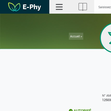
Accueil >
N° A
12503
AUTORISÉ