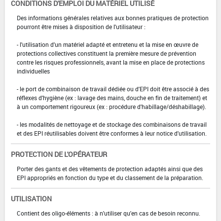
CONDITIONS D'EMPLOI DU MATÉRIEL UTILISÉ
Des informations générales relatives aux bonnes pratiques de protection
pourront être mises à disposition de l'utilisateur :
- l'utilisation d'un matériel adapté et entretenu et la mise en œuvre de
protections collectives constituent la première mesure de prévention
contre les risques professionnels, avant la mise en place de protections
individuelles
- le port de combinaison de travail dédiée ou d'EPI doit être associé à des
réflexes d'hygiène (ex : lavage des mains, douche en fin de traitement) et
à un comportement rigoureux (ex : procédure d'habillage/déshabillage).
- les modalités de nettoyage et de stockage des combinaisons de travail
et des EPI réutilisables doivent être conformes à leur notice d'utilisation.
PROTECTION DE L'OPÉRATEUR
Porter des gants et des vêtements de protection adaptés ainsi que des
EPI appropriés en fonction du type et du classement de la préparation.
UTILISATION
Contient des oligo-éléments : à n'utiliser qu'en cas de besoin reconnu.