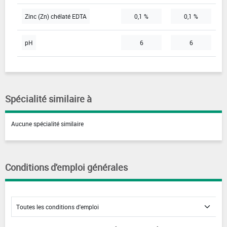
Zinc (Zn) chélaté EDTA
0,1 %
0,1 %
pH
6
6
Spécialité similaire à
Aucune spécialité similaire
Conditions d'emploi générales