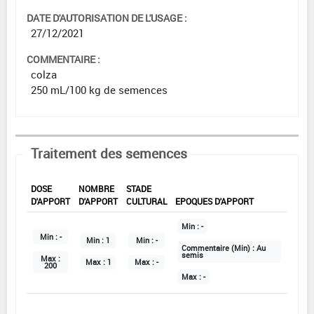
DATE D'AUTORISATION DE L'USAGE :
27/12/2021
COMMENTAIRE :
colza
250 mL/100 kg de semences
Traitement des semences
DOSE
NOMBRE
STADE
D'APPORT
D'APPORT
CULTURAL
EPOQUES D'APPORT
Min :
-
Min :
-
Min :
1
Min :
-
Commentaire (Min) :
Au
semis
Max :
Max :
1
Max :
-
200
Max :
-