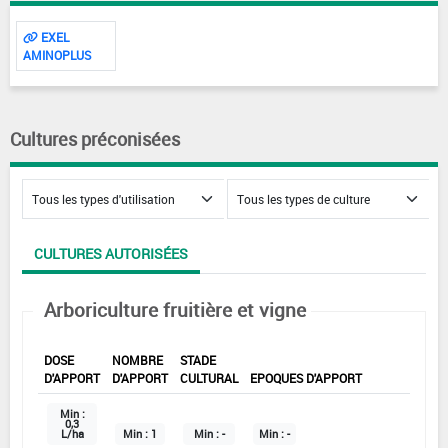
EXEL
AMINOPLUS
Cultures préconisées
CULTURES AUTORISÉES
Arboriculture fruitière et vigne
DOSE
NOMBRE
STADE
D'APPORT
D'APPORT
CULTURAL
EPOQUES D'APPORT
Min :
0,3
L/ha
Min :
1
Min :
-
Min :
-