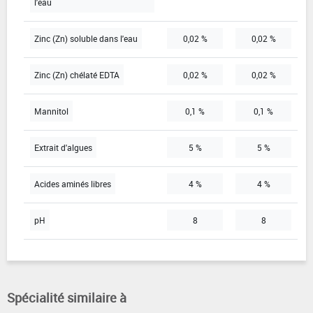
l'eau
Zinc (Zn) soluble dans l'eau
0,02 %
0,02 %
Zinc (Zn) chélaté EDTA
0,02 %
0,02 %
Mannitol
0,1 %
0,1 %
Extrait d'algues
5 %
5 %
Acides aminés libres
4 %
4 %
pH
8
8
Spécialité similaire à