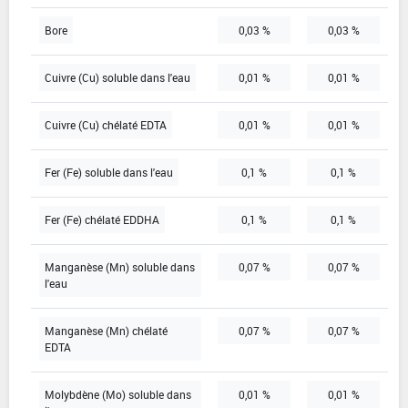
Bore
0,03 %
0,03 %
Cuivre (Cu) soluble dans l'eau
0,01 %
0,01 %
Cuivre (Cu) chélaté EDTA
0,01 %
0,01 %
Fer (Fe) soluble dans l'eau
0,1 %
0,1 %
Fer (Fe) chélaté EDDHA
0,1 %
0,1 %
Manganèse (Mn) soluble dans
0,07 %
0,07 %
l'eau
Manganèse (Mn) chélaté
0,07 %
0,07 %
EDTA
Molybdène (Mo) soluble dans
0,01 %
0,01 %