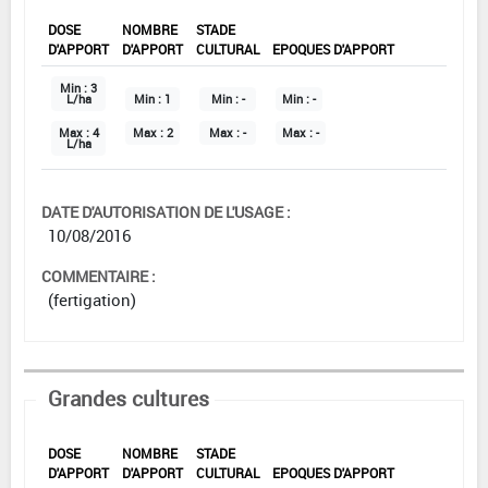
DOSE
NOMBRE
STADE
D'APPORT
D'APPORT
CULTURAL
EPOQUES D'APPORT
Min :
3
L/ha
Min :
1
Min :
-
Min :
-
Max :
4
Max :
2
Max :
-
Max :
-
L/ha
DATE D'AUTORISATION DE L'USAGE :
10/08/2016
COMMENTAIRE :
(fertigation)
Grandes cultures
DOSE
NOMBRE
STADE
D'APPORT
D'APPORT
CULTURAL
EPOQUES D'APPORT