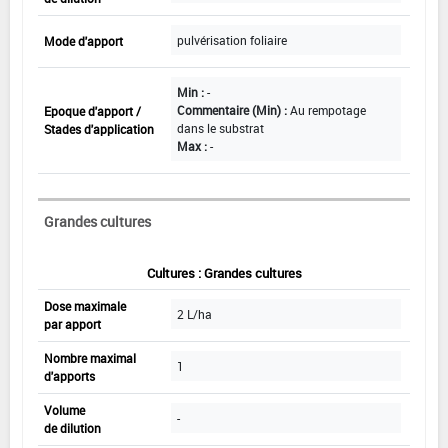
pulvérisation foliaire
Mode d'apport
Min :
-
Commentaire (Min) :
Au rempotage
Epoque d'apport /
dans le substrat
Stades d'application
Max :
-
Grandes cultures
Cultures : Grandes cultures
Dose maximale
2 L/ha
par apport
Nombre maximal
1
d'apports
Volume
-
de dilution