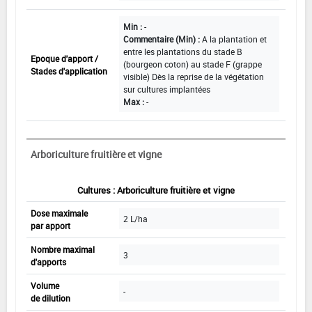
Min :
-
Commentaire (Min) :
A la plantation et
entre les plantations du stade B
Epoque d'apport /
(bourgeon coton) au stade F (grappe
Stades d'application
visible) Dès la reprise de la végétation
sur cultures implantées
Max :
-
Arboriculture fruitière et vigne
Cultures : Arboriculture fruitière et vigne
Dose maximale
2 L/ha
par apport
Nombre maximal
3
d'apports
Volume
-
de dilution