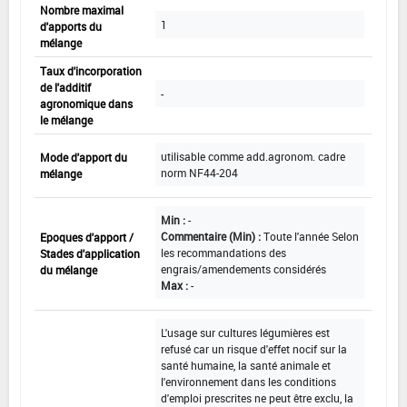
Nombre maximal
1
d'apports du
mélange
Taux d'incorporation
de l'additif
-
agronomique dans
le mélange
utilisable comme add.agronom. cadre
Mode d'apport du
norm NF44-204
mélange
Min :
-
Commentaire (Min) :
Toute l'année Selon
Epoques d'apport /
les recommandations des
Stades d'application
engrais/amendements considérés
du mélange
Max :
-
L'usage sur cultures légumières est
refusé car un risque d'effet nocif sur la
santé humaine, la santé animale et
l'environnement dans les conditions
d'emploi prescrites ne peut être exclu, la