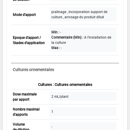
pralinage , incorporation support de
Mode d'apport
culture , arrosage du produit dilué
Min :
-
Commentaire (Min) :
A l'installation de
Epoque d'apport /
la culture
Stades d'application
Max :
-
Cultures ornementales
Cultures : Cultures ornementales
Dose maximale
2 mL/plant
par apport
Nombre maximal
1
d'apports
Volume
-
de dilution