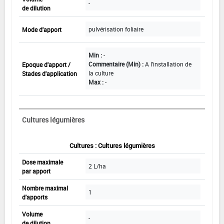
-
de dilution
pulvérisation foliaire
Mode d'apport
Min :
-
Commentaire (Min) :
A l'installation de
Epoque d'apport /
la culture
Stades d'application
Max :
-
Cultures légumières
Cultures : Cultures légumières
Dose maximale
2 L/ha
par apport
Nombre maximal
1
d'apports
Volume
-
de dilution