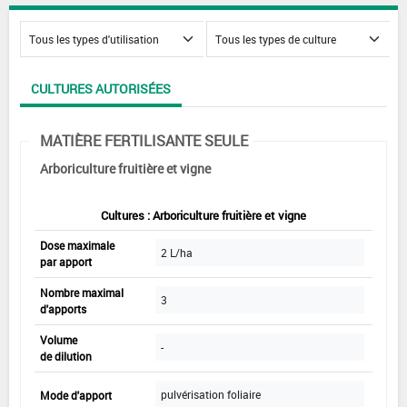
CULTURES AUTORISÉES
MATIÈRE FERTILISANTE SEULE
Arboriculture fruitière et vigne
Cultures : Arboriculture fruitière et vigne
Dose maximale
2 L/ha
par apport
Nombre maximal
3
d'apports
Volume
-
de dilution
pulvérisation foliaire
Mode d'apport