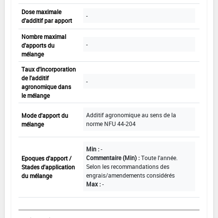
Dose maximale
-
d'additif par apport
Nombre maximal
-
d'apports du
mélange
Taux d'incorporation
de l'additif
-
agronomique dans
le mélange
Additif agronomique au sens de la
Mode d'apport du
norme NFU 44-204
mélange
Min :
-
Commentaire (Min) :
Toute l'année.
Epoques d'apport /
Selon les recommandations des
Stades d'application
engrais/amendements considérés
du mélange
Max :
-