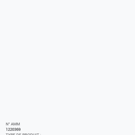
N° AMM
1220369
TYPE DE PRODUIT :