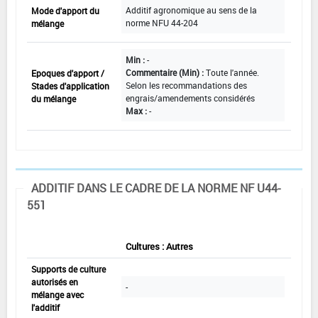
Additif agronomique au sens de la
Mode d'apport du
norme NFU 44-204
mélange
Min :
-
Commentaire (Min) :
Toute l'année.
Epoques d'apport /
Selon les recommandations des
Stades d'application
engrais/amendements considérés
du mélange
Max :
-
ADDITIF DANS LE CADRE DE LA NORME NF U44-
551
Autres
Cultures : Autres
Supports de culture
autorisés en
-
mélange avec
l'additif