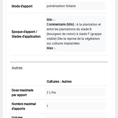
pulvérisation foliaire
Mode d'apport
Min :
-
Commentaire (Min) :
A la plantation et
entre les plantations du stade B
Epoque d'apport /
(bourgeon de coton) à stade F (grappe
Stades d'application
visible) Dès la reprise de la végétation
sur cultures implantées
Max :
-
Autres
Cultures : Autres
Dose maximale
2 L/ha
par apport
Nombre maximal
1
d'apports
Volume