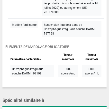
les produits mis sur le marché avant le 16
juillet 2022) ou au règlement (UE)
2019/1009
Matière fertilisante
Suspension liquide à base de
Rhizophagus irregularis souche DAOM
197198
ÉLÉMENTS DE MARQUAGE OBLIGATOIRE
Teneur
Teneur
Paramètres déclarables
minimale
maximale
Rhizophagus irregularis
1 000
1 000
souche DAOM 197198
spores/mL
spores/mL
Spécialité similaire à