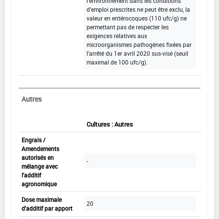
l'environnement dans les conditions
d'emploi prescrites ne peut être exclu, la
valeur en entérocoques (110 ufc/g) ne
permettant pas de respecter les
exigences relatives aux
microorganismes pathogènes fixées par
l'arrêté du 1er avril 2020 sus-visé (seuil
maximal de 100 ufc/g).
Autres
Cultures : Autres
Engrais /
Amendements
autorisés en
-
mélange avec
l'additif
agronomique
Dose maximale
20
d'additif par apport