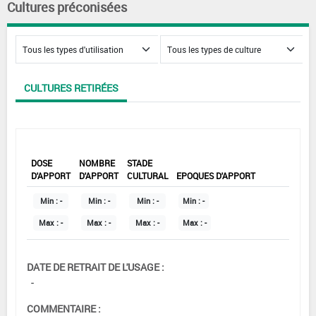
Cultures préconisées
CULTURES RETIRÉES
DOSE
NOMBRE
STADE
D'APPORT
D'APPORT
CULTURAL
EPOQUES D'APPORT
Min :
-
Min :
-
Min :
-
Min :
-
Max :
-
Max :
-
Max :
-
Max :
-
DATE DE RETRAIT DE L'USAGE :
-
COMMENTAIRE :