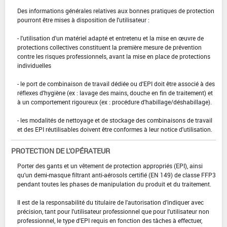
Des informations générales relatives aux bonnes pratiques de protection
pourront être mises à disposition de l'utilisateur :
- l'utilisation d'un matériel adapté et entretenu et la mise en œuvre de
protections collectives constituent la première mesure de prévention
contre les risques professionnels, avant la mise en place de protections
individuelles
- le port de combinaison de travail dédiée ou d'EPI doit être associé à des
réflexes d'hygiène (ex : lavage des mains, douche en fin de traitement) et
à un comportement rigoureux (ex : procédure d'habillage/déshabillage).
- les modalités de nettoyage et de stockage des combinaisons de travail
et des EPI réutilisables doivent être conformes à leur notice d'utilisation.
PROTECTION DE L'OPÉRATEUR
Porter des gants et un vêtement de protection appropriés (EPI), ainsi
qu'un demi-masque filtrant anti-aérosols certifié (EN 149) de classe FFP3
pendant toutes les phases de manipulation du produit et du traitement.
Il est de la responsabilité du titulaire de l'autorisation d'indiquer avec
précision, tant pour l'utilisateur professionnel que pour l'utilisateur non
professionnel, le type d'EPI requis en fonction des tâches à effectuer,