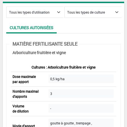
CULTURES AUTORISÉES
MATIÈRE FERTILISANTE SEULE
Arboriculture fruitière et vigne
Cultures : Arboriculture fruitière et vigne
Dose maximale
0,5 kg/ha
par apport
Nombre maximal
3
d'apports
Volume
-
de dilution
goutte à goutte , trempage ,
Mode d'apport