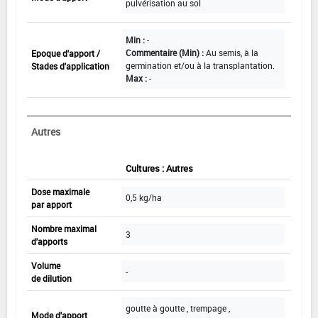
pulvérisation au sol
Min :
-
Commentaire (Min) :
Au semis, à la
Epoque d'apport /
germination et/ou à la transplantation.
Stades d'application
Max :
-
Autres
Cultures : Autres
Dose maximale
0,5 kg/ha
par apport
Nombre maximal
3
d'apports
Volume
-
de dilution
goutte à goutte , trempage ,
Mode d'apport