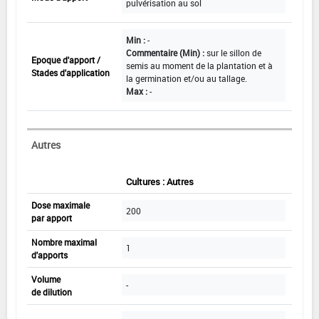
pulvérisation au sol
Min :
-
Commentaire (Min) :
sur le sillon de
Epoque d'apport /
semis au moment de la plantation et à
Stades d'application
la germination et/ou au tallage.
Max :
-
Autres
Cultures : Autres
Dose maximale
200
par apport
Nombre maximal
1
d'apports
Volume
-
de dilution