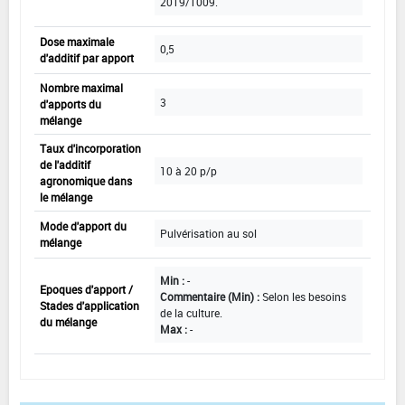
2019/1009.
Dose maximale
0,5
d'additif par apport
Nombre maximal
3
d'apports du
mélange
Taux d'incorporation
de l'additif
10 à 20 p/p
agronomique dans
le mélange
Mode d'apport du
Pulvérisation au sol
mélange
Min :
-
Epoques d'apport /
Commentaire (Min) :
Selon les besoins
Stades d'application
de la culture.
du mélange
Max :
-