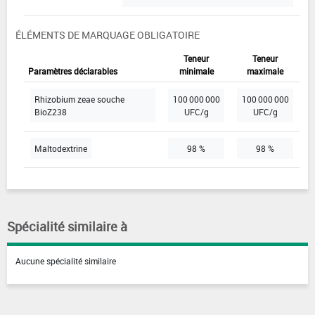
ÉLÉMENTS DE MARQUAGE OBLIGATOIRE
Teneur
Teneur
Paramètres déclarables
minimale
maximale
Rhizobium zeae souche
100 000 000
100 000 000
BioZ238
UFC/g
UFC/g
Maltodextrine
98 %
98 %
Spécialité similaire à
Aucune spécialité similaire