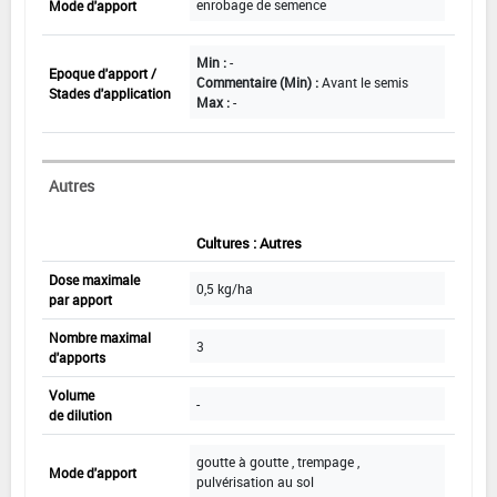
enrobage de semence
Mode d'apport
Min :
-
Epoque d'apport /
Commentaire (Min) :
Avant le semis
Stades d'application
Max :
-
Autres
Cultures : Autres
Dose maximale
0,5 kg/ha
par apport
Nombre maximal
3
d'apports
Volume
-
de dilution
goutte à goutte , trempage ,
Mode d'apport
pulvérisation au sol