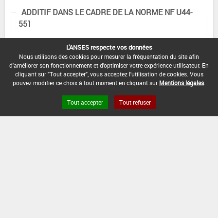
ADDITIF DANS LE CADRE DE LA NORME NF U44-
551
Toutes cultures
L'ANSES respecte vos données
Cultures : Toutes cultures
Nous utilisons des cookies pour mesurer la fréquentation du site afin
d'améliorer son fonctionnement et d'optimiser votre expérience utilisateur. En
Supports de culture
au sens de la norme NF U44-551 en
cliquant sur "Tout accepter", vous acceptez l'utilisation de cookies. Vous
autorisés en
mélange avec des supports de culture
pouvez modifier ce choix à tout moment en cliquant sur
Mentions légales
.
mélange avec
conformes à la norme NF U44-551.
l'additif
Tout accepter
Tout refuser
Dose maximale
0,5 kg/ha
3
d'additif par m
de
support de culture
Nombre maximal
3
d'apports du
mélange
Mode d'apport du
incorporation support de culture
mélange
Min :
-
Commentaire (Min) :
Au semis, lors de la
Epoques d'apport /