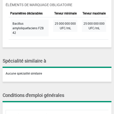
ÉLÉMENTS DE MARQUAGE OBLIGATOIRE
Paramètres déclarables
Teneur minimale
Teneur maximale
Bacillus
25 000 000 000
25 000 000 000
amyloliquefaciens FZB
UFC/mL
UFC/mL
42
Spécialité similaire à
Aucune spécialité similaire
Conditions d'emploi générales