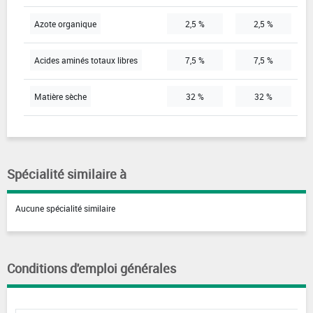
Azote organique
2,5 %
2,5 %
Acides aminés totaux libres
7,5 %
7,5 %
Matière sèche
32 %
32 %
Spécialité similaire à
Aucune spécialité similaire
Conditions d'emploi générales