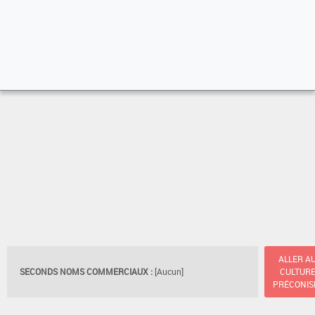
ALLER A
SECONDS NOMS COMMERCIAUX :
[Aucun]
CULTUR
PRÉCONIS