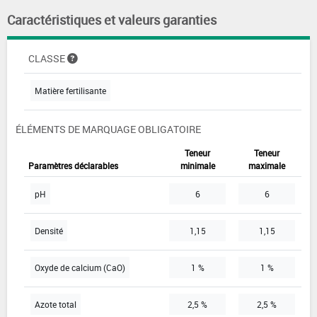
Caractéristiques et valeurs garanties
CLASSE
Matière fertilisante
ÉLÉMENTS DE MARQUAGE OBLIGATOIRE
Teneur
Teneur
Paramètres déclarables
minimale
maximale
pH
6
6
Densité
1,15
1,15
Oxyde de calcium (CaO)
1 %
1 %
Azote total
2,5 %
2,5 %