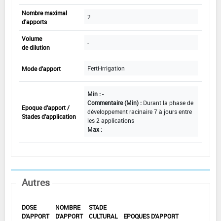
Nombre maximal
2
d'apports
Volume
-
de dilution
Ferti-irrigation
Mode d'apport
Min :
-
Commentaire (Min) :
Durant la phase de
Epoque d'apport /
développement racinaire 7 à jours entre
Stades d'application
les 2 applications
Max :
-
Autres
DOSE
NOMBRE
STADE
D'APPORT
D'APPORT
CULTURAL
EPOQUES D'APPORT