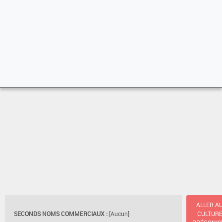
ALLER A
SECONDS NOMS COMMERCIAUX :
[Aucun]
CULTUR