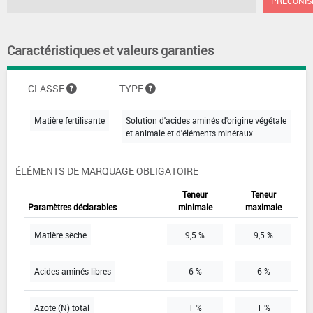
PRÉCONIS
Caractéristiques et valeurs garanties
CLASSE
TYPE
Matière fertilisante
Solution d'acides aminés d'origine végétale
et animale et d'éléments minéraux
ÉLÉMENTS DE MARQUAGE OBLIGATOIRE
Teneur
Teneur
Paramètres déclarables
minimale
maximale
Matière sèche
9,5 %
9,5 %
Acides aminés libres
6 %
6 %
Azote (N) total
1 %
1 %