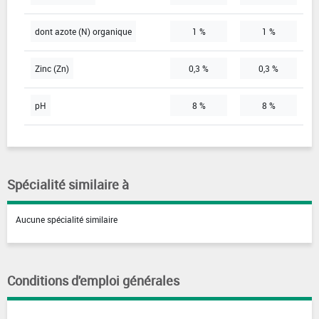
dont azote (N) organique
1 %
1 %
Zinc (Zn)
0,3 %
0,3 %
pH
8 %
8 %
Spécialité similaire à
Aucune spécialité similaire
Conditions d'emploi générales