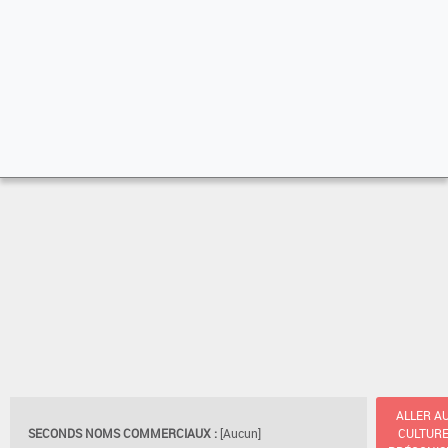
ALLER A
SECONDS NOMS COMMERCIAUX :
[Aucun]
CULTUR