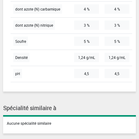
dont azote (N) carbamique
4 %
4 %
dont azote (N) nitrique
3 %
3 %
Soufre
5 %
5 %
Densité
1,24 g/mL
1,24 g/mL
pH
4,5
4,5
Spécialité similaire à
Aucune spécialité similaire