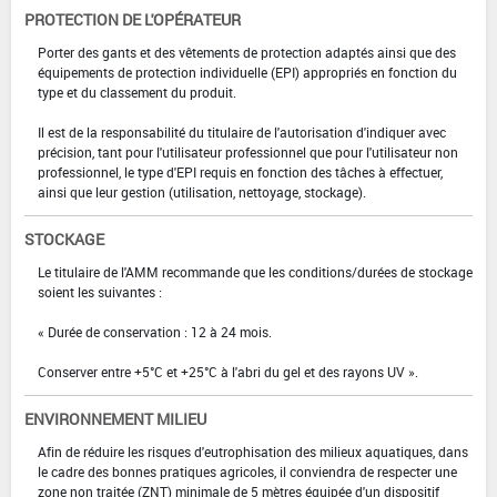
PROTECTION DE L'OPÉRATEUR
Porter des gants et des vêtements de protection adaptés ainsi que des
équipements de protection individuelle (EPI) appropriés en fonction du
type et du classement du produit.
Il est de la responsabilité du titulaire de l'autorisation d'indiquer avec
précision, tant pour l'utilisateur professionnel que pour l'utilisateur non
professionnel, le type d'EPI requis en fonction des tâches à effectuer,
ainsi que leur gestion (utilisation, nettoyage, stockage).
STOCKAGE
Le titulaire de l'AMM recommande que les conditions/durées de stockage
soient les suivantes :
« Durée de conservation : 12 à 24 mois.
Conserver entre +5°C et +25°C à l'abri du gel et des rayons UV ».
ENVIRONNEMENT MILIEU
Afin de réduire les risques d'eutrophisation des milieux aquatiques, dans
le cadre des bonnes pratiques agricoles, il conviendra de respecter une
zone non traitée (ZNT) minimale de 5 mètres équipée d'un dispositif