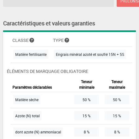
PRÉCONIS
Caractéristiques et valeurs garanties
CLASSE
TYPE
Matière fertilisante
Engrais minéral azoté et soufré 15N + 5S
ÉLÉMENTS DE MARQUAGE OBLIGATOIRE
Teneur
Teneur
Paramètres déclarables
minimale
maximale
Matière sèche
50 %
50 %
Azote (N) total
15 %
15 %
dont azote (N) ammoniacal
8 %
8 %