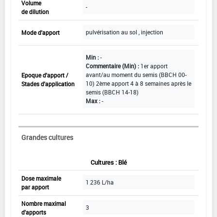
Volume
-
de dilution
pulvérisation au sol , injection
Mode d'apport
Min :
-
Commentaire (Min) :
1er apport
avant/au moment du semis (BBCH 00-
Epoque d'apport /
10) 2ème apport 4 à 8 semaines après le
Stades d'application
semis (BBCH 14-18)
Max :
-
Grandes cultures
Cultures : Blé
Dose maximale
1 236 L/ha
par apport
Nombre maximal
3
d'apports