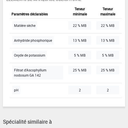
Teneur
Teneur
Paramètres déclarables
minimale
maximale
Matière sèche
22 % MB
22 % MB
Anhydride phosphorique
13 % MB
13 % MB
Oxyde de potassium
5 % MB
5 % MB
Filtrat d'Ascophyllum
25 % MB
25 % MB
nodosum GA 142
pH
2
2
Spécialité similaire à