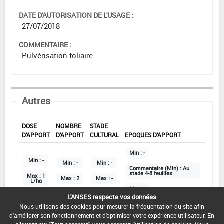
DATE D'AUTORISATION DE L'USAGE :
27/07/2018
COMMENTAIRE :
Pulvérisation foliaire
Autres
DOSE
NOMBRE
STADE
D'APPORT
D'APPORT
CULTURAL
EPOQUES D'APPORT
Min :
-
Min :
-
Min :
-
Min :
-
Commentaire (Min) :
Au
stade 4-8 feuilles
Max :
1
Max :
2
Max :
-
L/ha
Max :
-
L'ANSES respecte vos données
Nous utilisons des cookies pour mesurer la fréquentation du site afin
d'améliorer son fonctionnement et d'optimiser votre expérience utilisateur. En
DATE D'AUTORISATION DE L'USAGE :