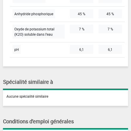
Anhydride phosphorique
45 %
45 %
Oxyde de potassium total
7 %
7 %
(K2O) soluble dans l'eau
pH
6,1
6,1
Spécialité similaire à
Aucune spécialité similaire
Conditions d'emploi générales