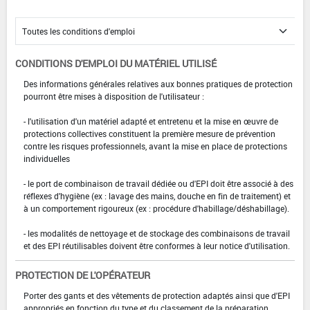
CONDITIONS D'EMPLOI DU MATÉRIEL UTILISÉ
Des informations générales relatives aux bonnes pratiques de protection
pourront être mises à disposition de l'utilisateur :
- l'utilisation d'un matériel adapté et entretenu et la mise en œuvre de
protections collectives constituent la première mesure de prévention
contre les risques professionnels, avant la mise en place de protections
individuelles
- le port de combinaison de travail dédiée ou d'EPI doit être associé à des
réflexes d'hygiène (ex : lavage des mains, douche en fin de traitement) et
à un comportement rigoureux (ex : procédure d'habillage/déshabillage).
- les modalités de nettoyage et de stockage des combinaisons de travail
et des EPI réutilisables doivent être conformes à leur notice d'utilisation.
PROTECTION DE L'OPÉRATEUR
Porter des gants et des vêtements de protection adaptés ainsi que d'EPI
appropriés en fonction du type et du classement de la préparation.