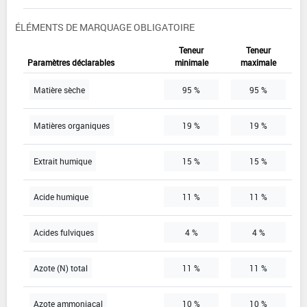
ÉLÉMENTS DE MARQUAGE OBLIGATOIRE
Teneur
Teneur
Paramètres déclarables
minimale
maximale
Matière sèche
95 %
95 %
Matières organiques
19 %
19 %
Extrait humique
15 %
15 %
Acide humique
11 %
11 %
Acides fulviques
4 %
4 %
Azote (N) total
11 %
11 %
Azote ammoniacal
10 %
10 %