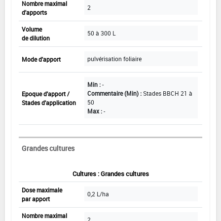
Nombre maximal
2
d'apports
Volume
50 à 300 L
de dilution
pulvérisation foliaire
Mode d'apport
Min :
-
Commentaire (Min) :
Stades BBCH 21 à
Epoque d'apport /
50
Stades d'application
Max :
-
Grandes cultures
Cultures : Grandes cultures
Dose maximale
0,2 L/ha
par apport
Nombre maximal
2