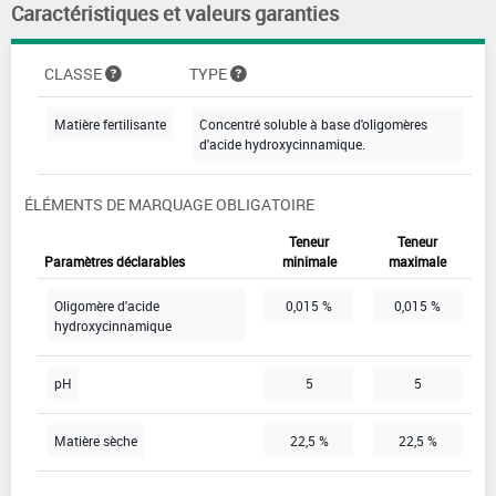
Caractéristiques et valeurs garanties
CLASSE
TYPE
Matière fertilisante
Concentré soluble à base d'oligomères
d'acide hydroxycinnamique.
ÉLÉMENTS DE MARQUAGE OBLIGATOIRE
Teneur
Teneur
Paramètres déclarables
minimale
maximale
Oligomère d'acide
0,015 %
0,015 %
hydroxycinnamique
pH
5
5
Matière sèche
22,5 %
22,5 %