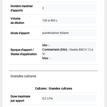
Nombre maximal
2
d'apports
Volume
100 à 400 L
de dilution
pulvérisation foliaire
Mode d'apport
Min :
-
Commentaire (Min) :
Stades BBCH 12 à
Epoque d'apport /
51
Stades d'application
Max :
-
Grandes cultures
Cultures : Grandes cultures
Dose maximale
0,2 L/ha
par apport