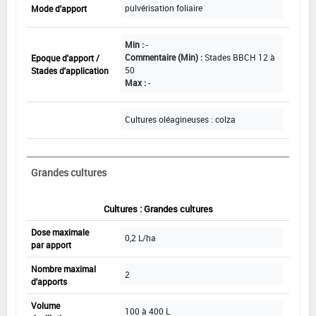
pulvérisation foliaire
Mode d'apport
Min :
-
Commentaire (Min) :
Stades BBCH 12 à
Epoque d'apport /
50
Stades d'application
Max :
-
Cultures oléagineuses : colza
Grandes cultures
Cultures : Grandes cultures
Dose maximale
0,2 L/ha
par apport
Nombre maximal
2
d'apports
Volume
100 à 400 L