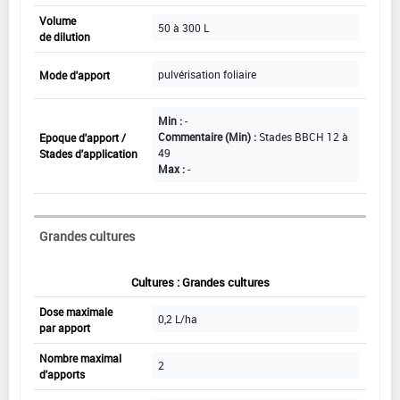
Volume
50 à 300 L
de dilution
pulvérisation foliaire
Mode d'apport
Min :
-
Commentaire (Min) :
Stades BBCH 12 à
Epoque d'apport /
49
Stades d'application
Max :
-
Grandes cultures
Cultures : Grandes cultures
Dose maximale
0,2 L/ha
par apport
Nombre maximal
2
d'apports