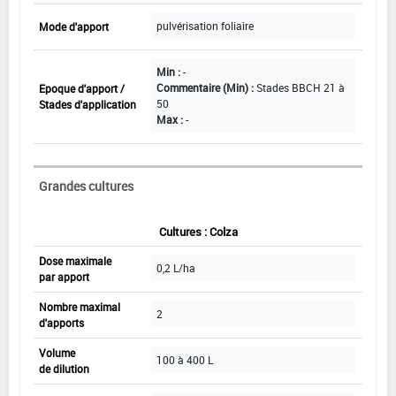
pulvérisation foliaire
Mode d'apport
Min :
-
Commentaire (Min) :
Stades BBCH 21 à
Epoque d'apport /
50
Stades d'application
Max :
-
Grandes cultures
Cultures : Colza
Dose maximale
0,2 L/ha
par apport
Nombre maximal
2
d'apports
Volume
100 à 400 L
de dilution