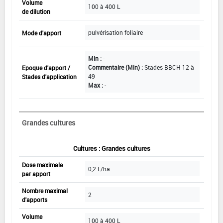
Volume
100 à 400 L
de dilution
pulvérisation foliaire
Mode d'apport
Min :
-
Commentaire (Min) :
Stades BBCH 12 à
Epoque d'apport /
49
Stades d'application
Max :
-
Grandes cultures
Cultures : Grandes cultures
Dose maximale
0,2 L/ha
par apport
Nombre maximal
2
d'apports
Volume
100 à 400 L