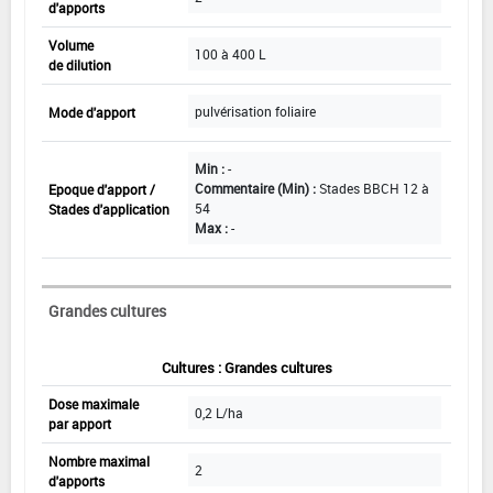
d'apports
Volume
100 à 400 L
de dilution
pulvérisation foliaire
Mode d'apport
Min :
-
Commentaire (Min) :
Stades BBCH 12 à
Epoque d'apport /
54
Stades d'application
Max :
-
Grandes cultures
Cultures : Grandes cultures
Dose maximale
0,2 L/ha
par apport
Nombre maximal
2
d'apports