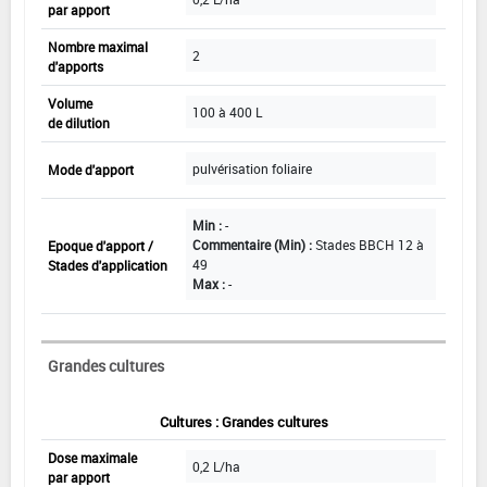
par apport
Nombre maximal
2
d'apports
Volume
100 à 400 L
de dilution
pulvérisation foliaire
Mode d'apport
Min :
-
Commentaire (Min) :
Stades BBCH 12 à
Epoque d'apport /
49
Stades d'application
Max :
-
Grandes cultures
Cultures : Grandes cultures
Dose maximale
0,2 L/ha
par apport