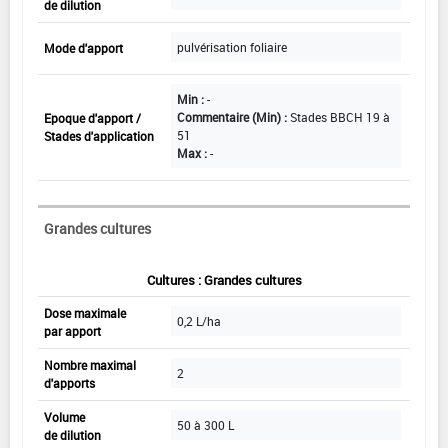
de dilution
pulvérisation foliaire
Mode d'apport
Min :
-
Commentaire (Min) :
Stades BBCH 19 à
Epoque d'apport /
51
Stades d'application
Max :
-
Grandes cultures
Cultures : Grandes cultures
Dose maximale
0,2 L/ha
par apport
Nombre maximal
2
d'apports
Volume
50 à 300 L
de dilution