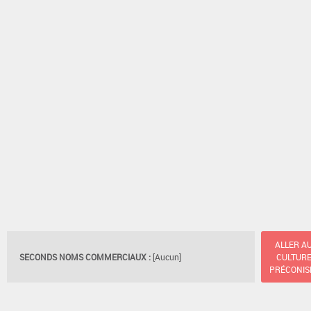
ALLER A
SECONDS NOMS COMMERCIAUX :
[Aucun]
CULTUR
PRÉCONIS