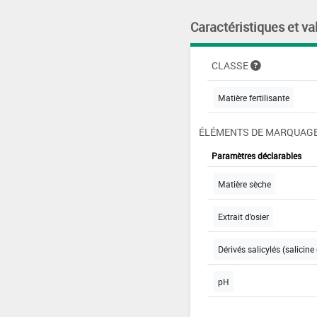
Caractéristiques et va
CLASSE
Matière fertilisante
ÉLÉMENTS DE MARQUAGE
Paramètres déclarables
Matière sèche
Extrait d'osier
Dérivés salicylés (salicine 
pH