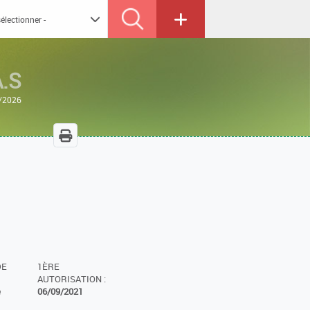
.S
7/2026
DE
1ÈRE
AUTORISATION :
e
06/09/2021