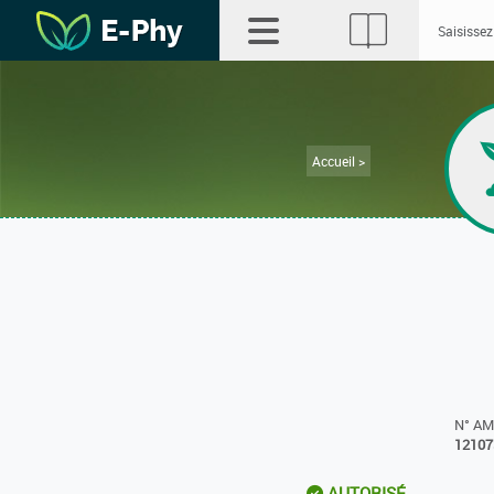
Accueil >
N° A
12107
AUTORISÉ