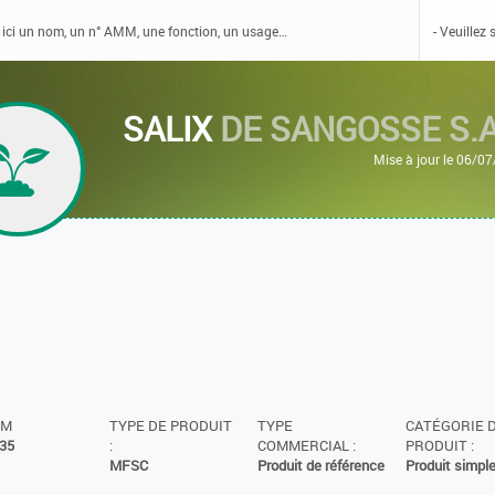
SALIX
DE SANGOSSE S.A
Mise à jour le 06/0
MM
TYPE DE PRODUIT
TYPE
CATÉGORIE 
35
:
COMMERCIAL :
PRODUIT :
MFSC
Produit de référence
Produit simpl