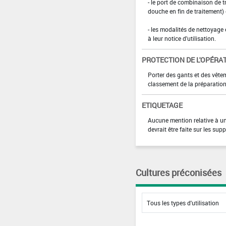
- le port de combinaison de t
douche en fin de traitement)
- les modalités de nettoyage 
à leur notice d'utilisation.
PROTECTION DE L'OPÉRA
Porter des gants et des vête
classement de la préparatio
ETIQUETAGE
Aucune mention relative à un
devrait être faite sur les su
Cultures préconisées