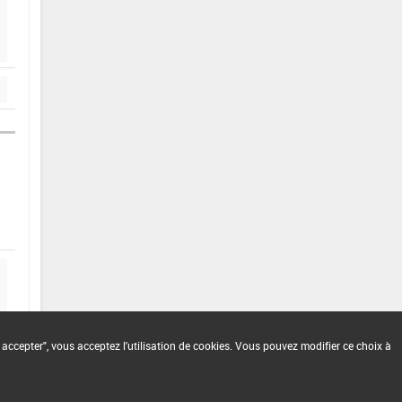
 accepter", vous acceptez l'utilisation de cookies. Vous pouvez modifier ce choix à