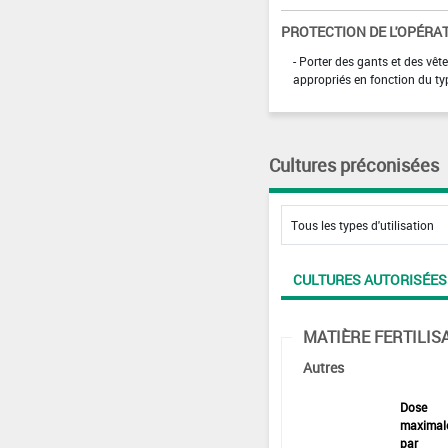
PROTECTION DE L'OPÉRA
- Porter des gants et des vê
appropriés en fonction du ty
Cultures préconisées
CULTURES AUTORISÉES
MATIÈRE FERTILIS
Autres
Dose
maximal
par