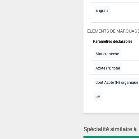
Engrais
ÉLÉMENTS DE MARQUAGE
Paramètres déclarables
Matière sèche
Azote (N) total
dont Azote (N) organique
pH
Spécialité similaire à