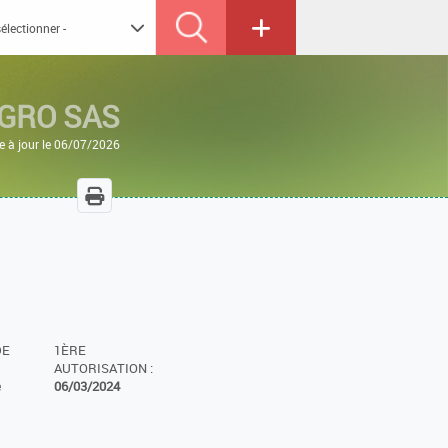
AGRO SAS
e à jour le 06/07/2026
DE
1ÈRE
AUTORISATION :
e
06/03/2024