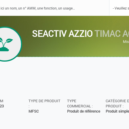
SEACTIV AZZIO
TIMAC 
Mis
MM
TYPE DE PRODUIT
TYPE
CATÉGORIE 
23
:
COMMERCIAL :
PRODUIT :
MFSC
Produit de référence
Produit simpl