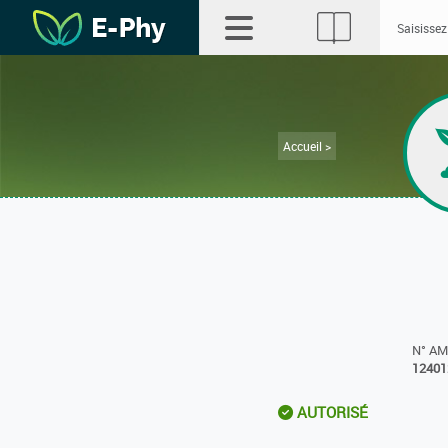
Accueil >
N° A
12401
AUTORISÉ