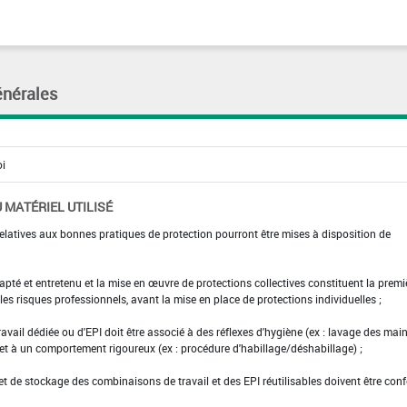
énérales
 MATÉRIEL UTILISÉ
elatives aux bonnes pratiques de protection pourront être mises à disposition de
adapté et entretenu et la mise en œuvre de protections collectives constituent la premi
es risques professionnels, avant la mise en place de protections individuelles ;
ravail dédiée ou d'EPI doit être associé à des réflexes d'hygiène (ex : lavage des main
 et à un comportement rigoureux (ex : procédure d'habillage/déshabillage) ;
et de stockage des combinaisons de travail et des EPI réutilisables doivent être con