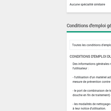
Aucune spécialité similaire
Conditions d'emploi g
CONDITIONS D'EMPLOI DU
Des informations générales r
l'utilisateur :
- l'utilisation d'un matériel 
mesure de prévention contre l
- le port de combinaison de t
douche en fin de traitement)
- les modalités de nettoyage 
à leur notice d'utilisation.