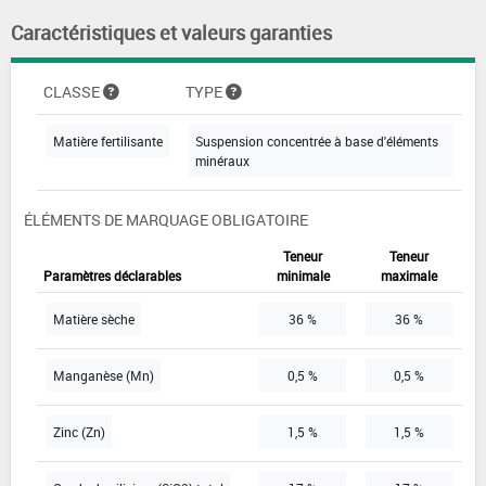
Caractéristiques et valeurs garanties
CLASSE
TYPE
Matière fertilisante
Suspension concentrée à base d'éléments
minéraux
ÉLÉMENTS DE MARQUAGE OBLIGATOIRE
Teneur
Teneur
Paramètres déclarables
minimale
maximale
Matière sèche
36 %
36 %
Manganèse (Mn)
0,5 %
0,5 %
Zinc (Zn)
1,5 %
1,5 %