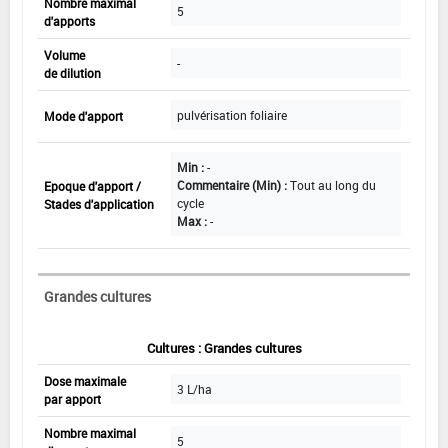
Nombre maximal
5
d'apports
Volume
-
de dilution
pulvérisation foliaire
Mode d'apport
Min :
-
Commentaire (Min) :
Tout au long du
Epoque d'apport /
cycle
Stades d'application
Max :
-
Grandes cultures
Cultures : Grandes cultures
Dose maximale
3 L/ha
par apport
Nombre maximal
5