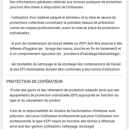
Des informations générales relatives aux bonnes pratiques de protection
pourront être mises à disposition de l'utilisateur :
- l'utilisation d'un matériel adapté et entretenu et la mise en œuvre de
protections collectives constituent la première mesure de prévention
contre les risques professionnels, avant la mise en place de protections
individuelles ;
- le port de combinaison de travail dédiée ou d'EPI doit être associé à des
réflexes d'hygiène (ex : lavage des mains, douche en fin de traitement) et
à un comportement rigoureux (ex : procédure d'habillage/déshabillage) ;
- les modalités de nettoyage et de stockage des combinaisons de travail
et des EPI réutilisables doivent être conformes à leur notice d'utilisation.
PROTECTION DE L'OPÉRATEUR
-Porter des gants et des vêtements de protection adaptés ainsi que des
équipements de protection individuelle (EPI) appropriés en fonction du
type et du classement du produit
Il est de la responsabilité du titulaire de l'autorisation d'indiquer avec
précision, tant pour l'utilisateur professionnel que pour l'utilisateur non
professionnel, le type d'EPI requis en fonction des tâches à effectuer,
ainsi que leur gestion (utilisation, nettoyage, stockage)