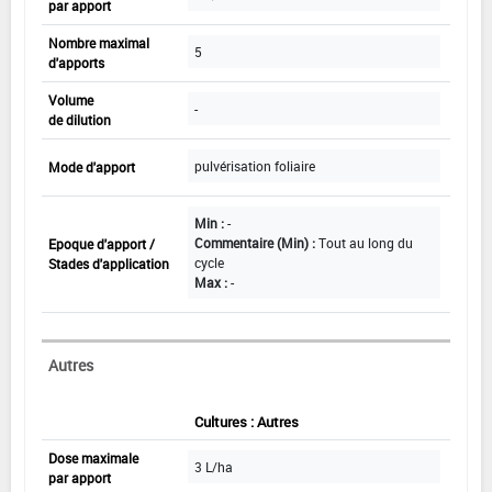
par apport
Nombre maximal
5
d'apports
Volume
-
de dilution
pulvérisation foliaire
Mode d'apport
Min :
-
Commentaire (Min) :
Tout au long du
Epoque d'apport /
cycle
Stades d'application
Max :
-
Autres
Cultures : Autres
Dose maximale
3 L/ha
par apport