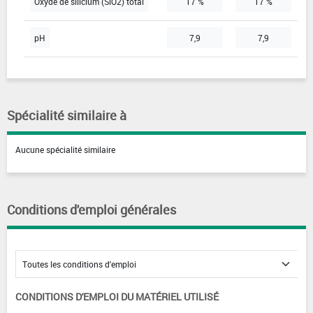
Oxyde de silicium (SiO2) total
17 %
17 %
pH
7,9
7,9
Spécialité similaire à
Aucune spécialité similaire
Conditions d'emploi générales
CONDITIONS D'EMPLOI DU MATÉRIEL UTILISÉ