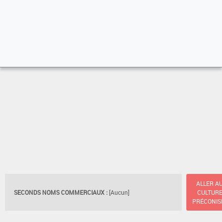
ALLER A
SECONDS NOMS COMMERCIAUX :
[Aucun]
CULTUR
PRÉCONIS