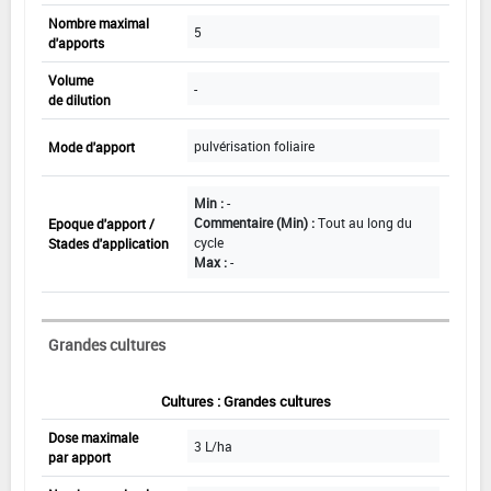
Nombre maximal
5
d'apports
Volume
-
de dilution
pulvérisation foliaire
Mode d'apport
Min :
-
Commentaire (Min) :
Tout au long du
Epoque d'apport /
cycle
Stades d'application
Max :
-
Grandes cultures
Cultures : Grandes cultures
Dose maximale
3 L/ha
par apport