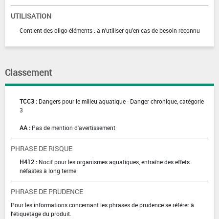
UTILISATION
- Contient des oligo-éléments : à n'utiliser qu'en cas de besoin reconnu
Classement
TCC3 :
Dangers pour le milieu aquatique - Danger chronique, catégorie
3
AA :
Pas de mention d'avertissement
PHRASE DE RISQUE
H412 :
Nocif pour les organismes aquatiques, entraîne des effets
néfastes à long terme
PHRASE DE PRUDENCE
Pour les informations concernant les phrases de prudence se référer à
l'étiquetage du produit.