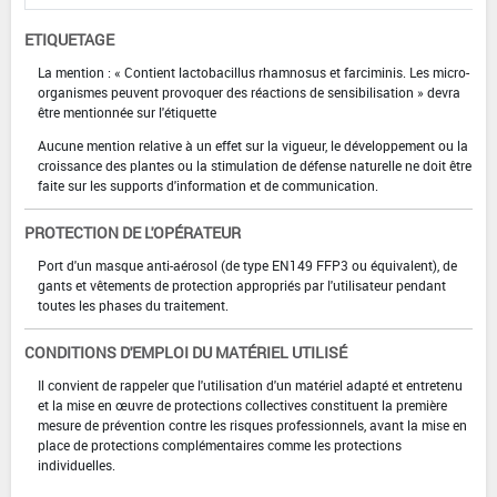
ETIQUETAGE
La mention : « Contient lactobacillus rhamnosus et farciminis. Les micro-
organismes peuvent provoquer des réactions de sensibilisation » devra
être mentionnée sur l'étiquette
Aucune mention relative à un effet sur la vigueur, le développement ou la
croissance des plantes ou la stimulation de défense naturelle ne doit être
faite sur les supports d'information et de communication.
PROTECTION DE L'OPÉRATEUR
Port d'un masque anti-aérosol (de type EN149 FFP3 ou équivalent), de
gants et vêtements de protection appropriés par l'utilisateur pendant
toutes les phases du traitement.
CONDITIONS D'EMPLOI DU MATÉRIEL UTILISÉ
Il convient de rappeler que l'utilisation d'un matériel adapté et entretenu
et la mise en œuvre de protections collectives constituent la première
mesure de prévention contre les risques professionnels, avant la mise en
place de protections complémentaires comme les protections
individuelles.