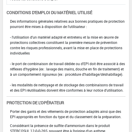
CONDITIONS D'EMPLOI DU MATÉRIEL UTILISÉ
Des informations générales relatives aux bonnes pratiques de protection
pourront être mises à disposition de l'utilisateur :
- l'utilisation d'un matériel adapté et entretenu et la mise en œuvre de
protections collectives constituent la première mesure de prévention
contre les risques professionnels, avant la mise en place de protections
individuelles
- le port de combinaison de travail dédiée ou d'EPI doit être associé à des
réflexes d'hygiène (ex : lavage des mains, douche en fin de traitement) et
à un comportement rigoureux (ex : procédure d'habillage/déshabillage).
- les modalités de nettoyage et de stockage des combinaisons de travail
et des EPI réutilisables doivent être conformes à leur notice d'utilisation.
PROTECTION DE L'OPÉRATEUR
Porter des gants et des vêtements de protection adaptés ainsi que des
EPI appropriés en fonction du type et du classement de la préparation.
Considérant la présence de sulfite d'ammonium dans le produit
STERCOSUL 12-0-0-26S, pouvant être à l'origine d'un asthme