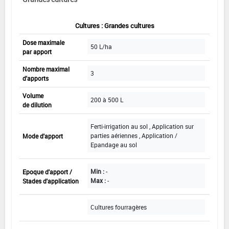
Cultures : Grandes cultures
Dose maximale
50 L/ha
par apport
Nombre maximal
3
d'apports
Volume
200 à 500 L
de dilution
Ferti-irrigation au sol , Application sur
parties aériennes , Application /
Mode d'apport
Epandage au sol
Min :
-
Epoque d'apport /
Max :
-
Stades d'application
Cultures fourragères