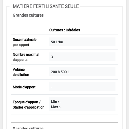
MATIÈRE FERTILISANTE SEULE
Grandes cultures
Cultures : Céréales
Dose maximale
50 L/ha
par apport
Nombre maximal
3
d'apports
Volume
200 à 500 L
de dilution
-
Mode d'apport
Min :
-
Epoque d'apport /
Max :
-
Stades d'application
Grandes cultures