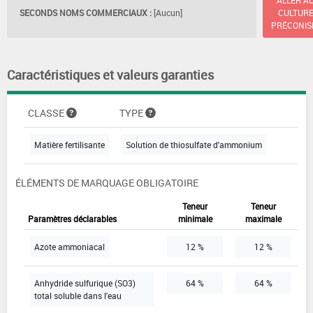
SECONDS NOMS COMMERCIAUX :
[Aucun]
CULTUR
PRÉCONIS
Caractéristiques et valeurs garanties
CLASSE
TYPE
Matière fertilisante
Solution de thiosulfate d'ammonium
ÉLÉMENTS DE MARQUAGE OBLIGATOIRE
Teneur
Teneur
Paramètres déclarables
minimale
maximale
Azote ammoniacal
12 %
12 %
Anhydride sulfurique (SO3)
64 %
64 %
total soluble dans l'eau