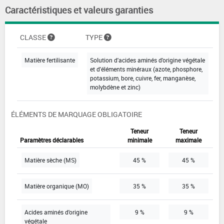
Caractéristiques et valeurs garanties
CLASSE
TYPE
Matière fertilisante
Solution d'acides aminés d'origine végétale
et d'éléments minéraux (azote, phosphore,
potassium, bore, cuivre, fer, manganèse,
molybdène et zinc)
ÉLÉMENTS DE MARQUAGE OBLIGATOIRE
Teneur
Teneur
Paramètres déclarables
minimale
maximale
Matière sèche (MS)
45 %
45 %
Matière organique (MO)
35 %
35 %
Acides aminés d'origine
9 %
9 %
végétale