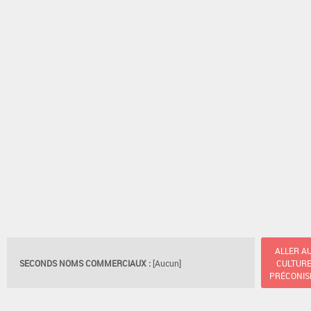
ALLER A
SECONDS NOMS COMMERCIAUX :
[Aucun]
CULTUR
PRÉCONIS