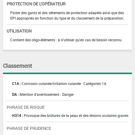
PROTECTION DE L'OPÉRATEUR
Porter des gants et des vêtements de protection adaptés ainsi que des
EPI appropriés en fonction du type et du classement de la préparation.
UTILISATION
Contient des oligo-éléments : à n'utiliser qu'en cas de besoin reconnu.
Classement
C1A :
Corrosion cutanée/irritation cutanée - Catégories 1A
DA :
Mention d'avertissement : Danger
PHRASE DE RISQUE
H314 :
Provoque des brûlures de la peau et des lésions oculaires graves
PHRASE DE PRUDENCE