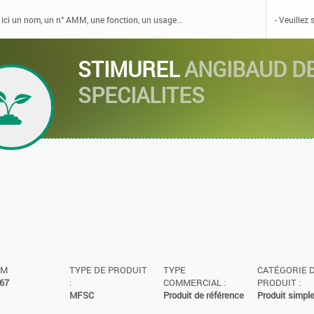
STIMUREL
ANGIBAUD D
SPECIALITES
MM
TYPE DE PRODUIT
TYPE
CATÉGORIE 
67
:
COMMERCIAL :
PRODUIT :
MFSC
Produit de référence
Produit simpl