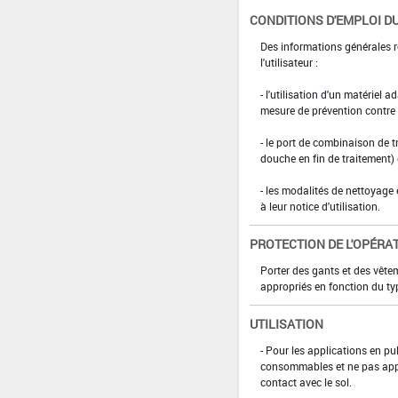
CONDITIONS D'EMPLOI DU
Des informations générales r
l'utilisateur :
- l'utilisation d'un matériel 
mesure de prévention contre l
- le port de combinaison de t
douche en fin de traitement)
- les modalités de nettoyage 
à leur notice d'utilisation.
PROTECTION DE L'OPÉRA
Porter des gants et des vête
appropriés en fonction du ty
UTILISATION
- Pour les applications en pul
consommables et ne pas appli
contact avec le sol.