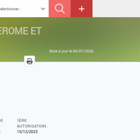
EROME ET
Mise à jour le 06/07/2026
DE
1ÈRE
AUTORISATION :
e
15/12/2023