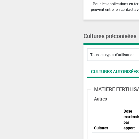
- Pour les applications en fer
peuvent entrer en contact ave
Cultures préconisées
CULTURES AUTORISÉES
MATIÈRE FERTILIS
Autres
Dose
maximal
par
Cultures
apport