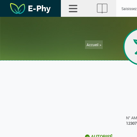
Accueil >
N° A
12307
AUTORISÉ