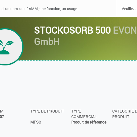
STOCKOSORB 500
EVON
GmbH
MM
TYPE DE PRODUIT
TYPE
CATÉGORIE 
07
:
COMMERCIAL :
PRODUIT :
MFSC
Produit de référence