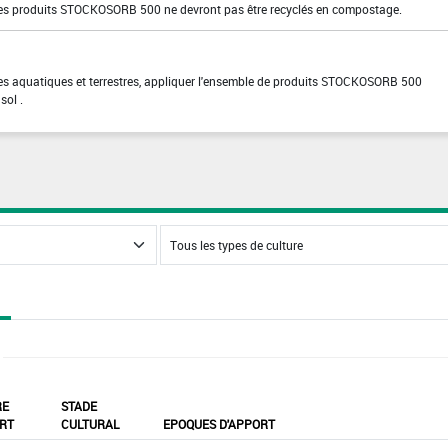
es produits STOCKOSORB 500 ne devront pas être recyclés en compostage.
mes aquatiques et terrestres, appliquer l'ensemble de produits STOCKOSORB 500
sol .
RE
STADE
RT
CULTURAL
EPOQUES D'APPORT