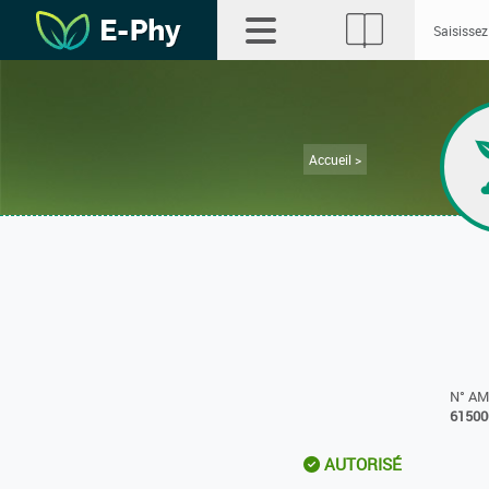
Accueil >
N° A
61500
AUTORISÉ