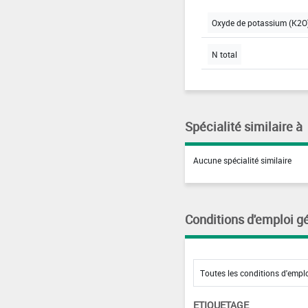
Oxyde de potassium (K2O)
N total
Spécialité similaire à
Aucune spécialité similaire
Conditions d'emploi g
ETIQUETAGE