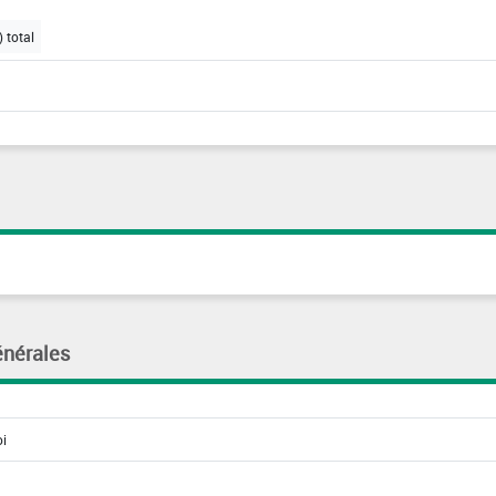
 total
énérales