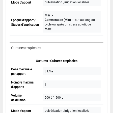
pulvérisation , irrigation localisée
Mode d'apport
Min :
-
Commentaire (Min) :
Tout au long du
Epoque d'apport /
cycle ou après un stress abiotique
Stades d'application
Max :
-
Cultures tropicales
Cultures : Cultures tropicales
Dose maximale
3 L/ha
par apport
Nombre maximal
3
d'apports
Volume
500 à 1 500 L
de dilution
pulvérisation , irrigation localisée
Mode d'apport