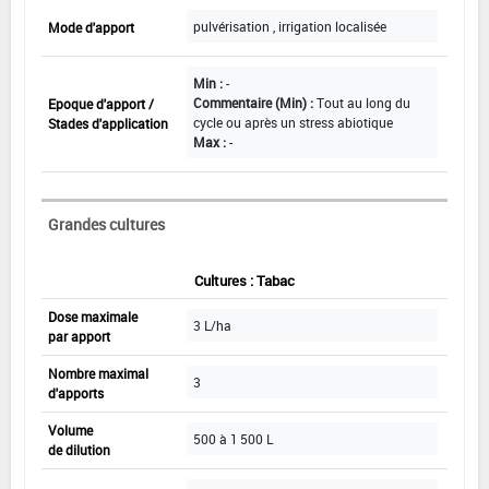
pulvérisation , irrigation localisée
Mode d'apport
Min :
-
Commentaire (Min) :
Tout au long du
Epoque d'apport /
cycle ou après un stress abiotique
Stades d'application
Max :
-
Grandes cultures
Cultures : Tabac
Dose maximale
3 L/ha
par apport
Nombre maximal
3
d'apports
Volume
500 à 1 500 L
de dilution