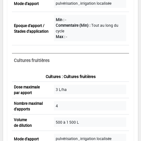
pulvérisation , irrigation localisée
Mode d'apport
Min :
-
Commentaire (Min) :
Tout au long du
Epoque d'apport /
cycle
Stades d'application
Max :
-
Cultures fruitières
Cultures : Cultures fruitières
Dose maximale
3 L/ha
par apport
Nombre maximal
4
d'apports
Volume
500 à 1 500 L
de dilution
pulvérisation , irrigation localisée
Mode d'apport