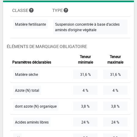
CLASSE
TYPE
Matière fertilisante
Suspension concentrée à base d'acides
aminés d'origine végétale
ÉLÉMENTS DE MARQUAGE OBLIGATOIRE
Teneur
Teneur
Paramètres déclarables
minimale
maximale
Matière sèche
31,6 %
31,6 %
Azote (N) total
4 %
4 %
dont azote (N) organique
3,8 %
3,8 %
Acides aminés libres
24 %
24 %