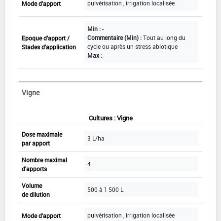
pulvérisation , irrigation localisée
Mode d'apport
Min :
-
Commentaire (Min) :
Tout au long du
Epoque d'apport /
cycle ou après un stress abiotique
Stades d'application
Max :
-
Vigne
Cultures : Vigne
Dose maximale
3 L/ha
par apport
Nombre maximal
4
d'apports
Volume
500 à 1 500 L
de dilution
pulvérisation , irrigation localisée
Mode d'apport