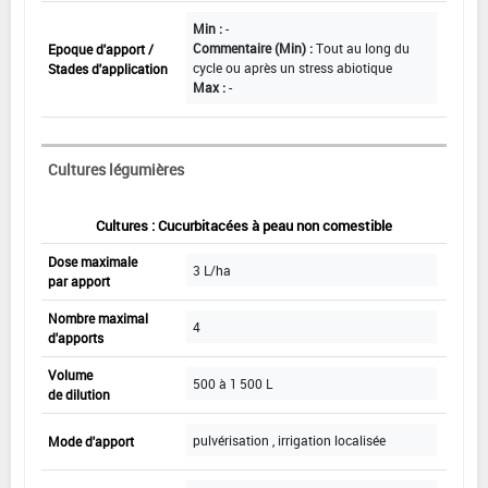
Min :
-
Commentaire (Min) :
Tout au long du
Epoque d'apport /
cycle ou après un stress abiotique
Stades d'application
Max :
-
Cultures légumières
Cultures : Cucurbitacées à peau non comestible
Dose maximale
3 L/ha
par apport
Nombre maximal
4
d'apports
Volume
500 à 1 500 L
de dilution
pulvérisation , irrigation localisée
Mode d'apport