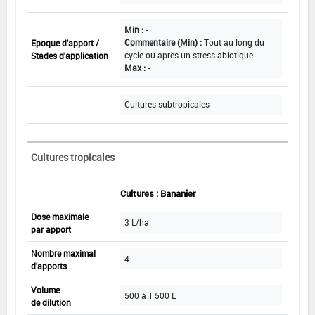
Min :
-
Commentaire (Min) :
Tout au long du
Epoque d'apport /
cycle ou après un stress abiotique
Stades d'application
Max :
-
Cultures subtropicales
Cultures tropicales
Cultures : Bananier
Dose maximale
3 L/ha
par apport
Nombre maximal
4
d'apports
Volume
500 à 1 500 L
de dilution