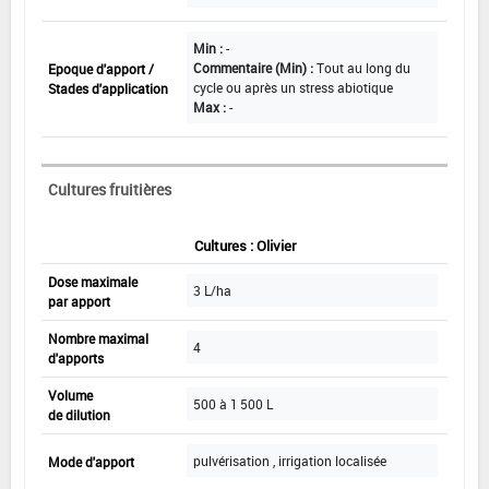
Min :
-
Commentaire (Min) :
Tout au long du
Epoque d'apport /
cycle ou après un stress abiotique
Stades d'application
Max :
-
Cultures fruitières
Cultures : Olivier
Dose maximale
3 L/ha
par apport
Nombre maximal
4
d'apports
Volume
500 à 1 500 L
de dilution
pulvérisation , irrigation localisée
Mode d'apport