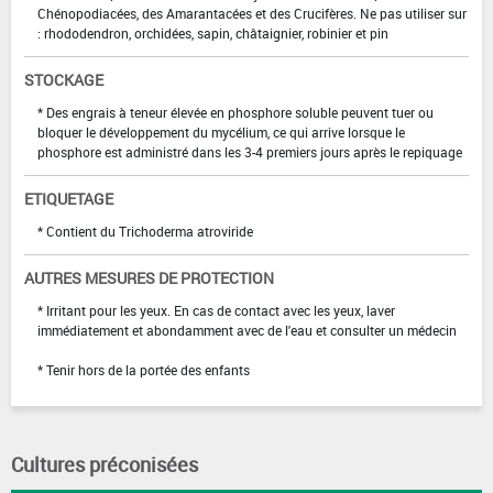
Chénopodiacées, des Amarantacées et des Crucifères. Ne pas utiliser sur
: rhododendron, orchidées, sapin, châtaignier, robinier et pin
STOCKAGE
* Des engrais à teneur élevée en phosphore soluble peuvent tuer ou
bloquer le développement du mycélium, ce qui arrive lorsque le
phosphore est administré dans les 3-4 premiers jours après le repiquage
ETIQUETAGE
* Contient du Trichoderma atroviride
AUTRES MESURES DE PROTECTION
* Irritant pour les yeux. En cas de contact avec les yeux, laver
immédiatement et abondamment avec de l'eau et consulter un médecin
* Tenir hors de la portée des enfants
Cultures préconisées