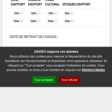
D'APPORT
D'APPORT
CULTURAL
EPOQUES D'APPORT
Min :
-
Min :
-
Min :
-
Min :
-
Max :
-
Max :
-
Max :
-
Max :
-
DATE DE RETRAIT DE L'USAGE :
-
COMMENTAIRE :
L'ANSES respecte vos données
Nous utilisons des cookies pour mesurer la fréquentation du site afin
d'améliorer son fonctionnement et d'optimiser votre expérience utilisateur. En
cliquant sur "Tout accepter", vous acceptez l'utilisation de cookies. Vous
pouvez modifier ce choix à tout moment en cliquant sur
Mentions légales
.
Tout accepter
Tout refuser