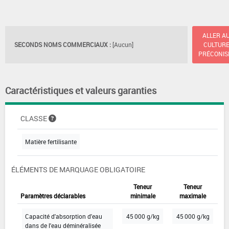
ALLER A
SECONDS NOMS COMMERCIAUX :
[Aucun]
CULTUR
PRÉCONIS
Caractéristiques et valeurs garanties
CLASSE
Matière fertilisante
ÉLÉMENTS DE MARQUAGE OBLIGATOIRE
Teneur
Teneur
Paramètres déclarables
minimale
maximale
Capacité d'absorption d'eau
45 000 g/kg
45 000 g/kg
dans de l'eau déminéralisée