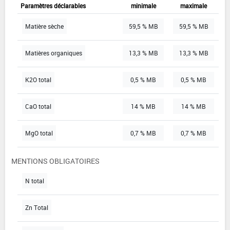
Paramètres déclarables
minimale
maximale
Matière sèche
59,5 % MB
59,5 % MB
Matières organiques
13,3 % MB
13,3 % MB
K2O total
0,5 % MB
0,5 % MB
CaO total
14 % MB
14 % MB
MgO total
0,7 % MB
0,7 % MB
MENTIONS OBLIGATOIRES
N total
Zn Total