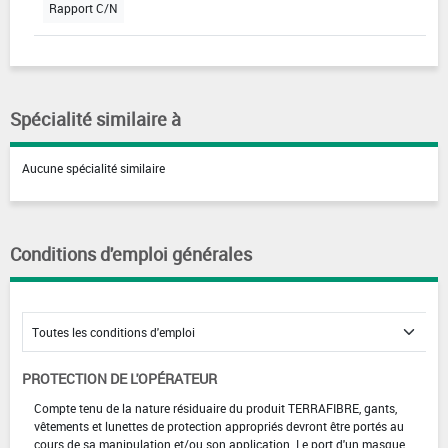
Rapport C/N
Spécialité similaire à
Aucune spécialité similaire
Conditions d'emploi générales
PROTECTION DE L'OPÉRATEUR
Compte tenu de la nature résiduaire du produit TERRAFIBRE, gants,
vêtements et lunettes de protection appropriés devront être portés au
cours de sa manipulation et/ou son application. Le port d'un masque