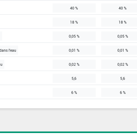
40 %
40 %
18 %
18 %
u
0,05 %
0,05 %
dans l'eau
0,01 %
0,01 %
au
0,02 %
0,02 %
5,6
5,6
6 %
6 %