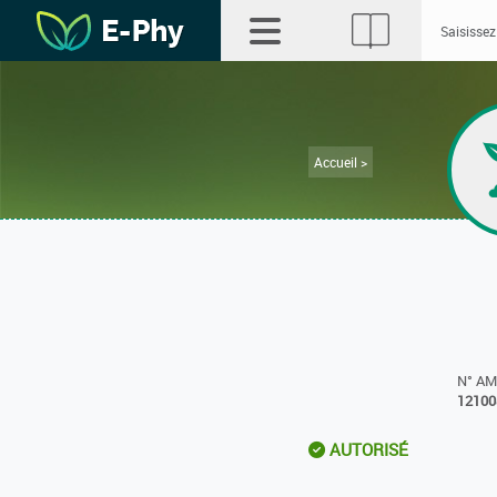
Accueil >
N° A
12100
AUTORISÉ