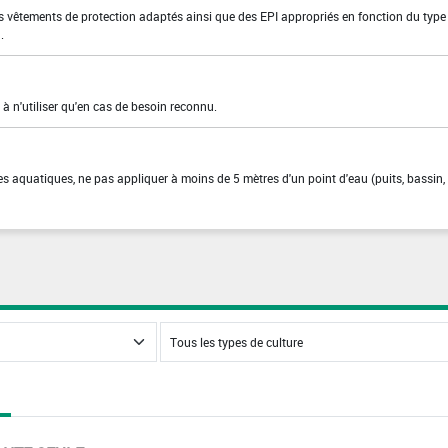
es vêtements de protection adaptés ainsi que des EPI appropriés en fonction du type
.
 à n'utiliser qu'en cas de besoin reconnu.
es aquatiques, ne pas appliquer à moins de 5 mètres d'un point d'eau (puits, bassin,