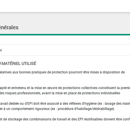
énérales
 MATÉRIEL UTILISÉ
elatives aux bonnes pratiques de protection pourront être mises à disposition de
adapté et entretenu et la mise en œuvre de protections collectives constituent la premi
es risques professionnels, avant la mise en place de protections individuelles
ravail dédiée ou d'EPI doit être associé à des réflexes d'hygiène (ex : lavage des main
 et à un comportement rigoureux (ex : procédure d'habillage/déshabillage).
et de stockage des combinaisons de travail et des EPI réutilisables doivent être con