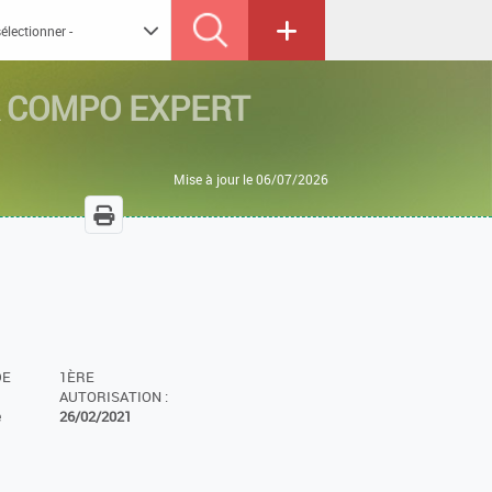
K
COMPO EXPERT
Mise à jour le 06/07/2026
DE
1ÈRE
AUTORISATION :
e
26/02/2021