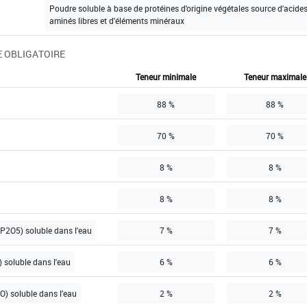
Poudre soluble à base de protéines d'origine végétales source d'acide
aminés libres et d'éléments minéraux
 OBLIGATOIRE
Teneur minimale
Teneur maximale
88 %
88 %
70 %
70 %
8 %
8 %
8 %
8 %
P2O5) soluble dans l'eau
7 %
7 %
 soluble dans l'eau
6 %
6 %
) soluble dans l'eau
2 %
2 %