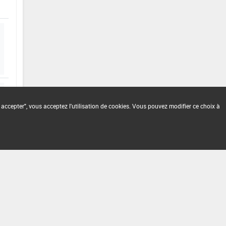
 accepter", vous acceptez l'utilisation de cookies. Vous pouvez modifier ce choix à