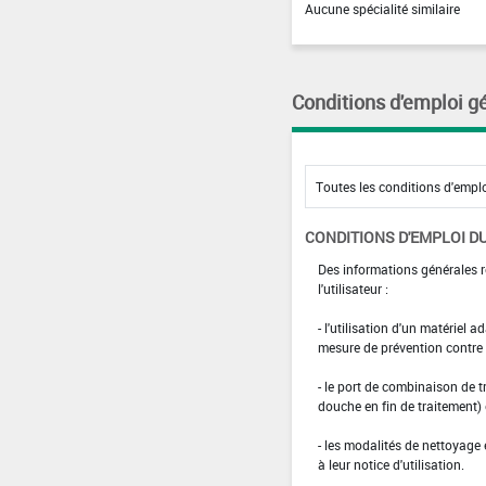
Aucune spécialité similaire
Conditions d'emploi g
CONDITIONS D'EMPLOI DU
Des informations générales r
l'utilisateur :
- l'utilisation d'un matériel 
mesure de prévention contre l
- le port de combinaison de t
douche en fin de traitement)
- les modalités de nettoyage 
à leur notice d'utilisation.