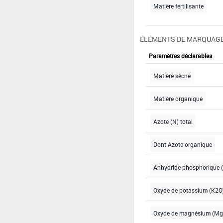
Matière fertilisante
ÉLÉMENTS DE MARQUAGE
Paramètres déclarables
Matière sèche
Matière organique
Azote (N) total
Dont Azote organique
Anhydride phosphorique (
Oxyde de potassium (K2O)
Oxyde de magnésium (MgO