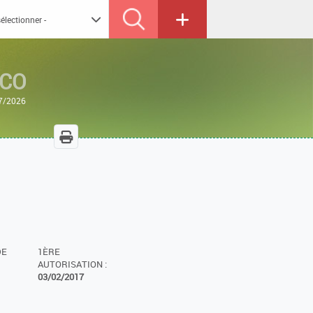
ECO
07/2026
DE
1ÈRE
AUTORISATION :
03/02/2017