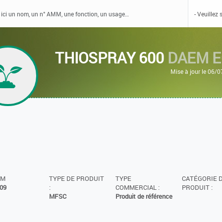
THIOSPRAY 600
DAEM 
Mise à jour le 06/
MM
TYPE DE PRODUIT
TYPE
CATÉGORIE 
09
:
COMMERCIAL :
PRODUIT :
MFSC
Produit de référence