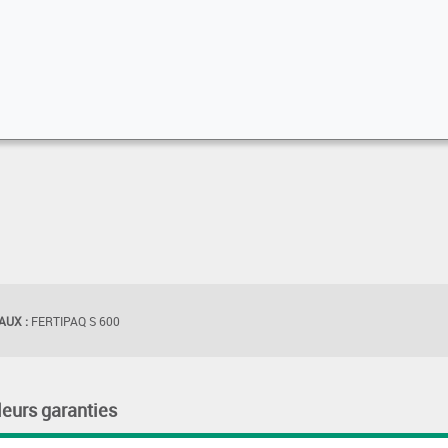
UX :
FERTIPAQ S 600
leurs garanties