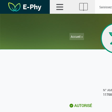
Accueil >
N° A
11700
AUTORISÉ