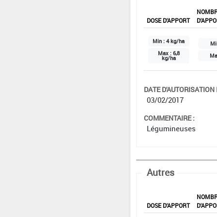
NOMB
DOSE D'APPORT
D'APPO
Min :
4 kg/ha
Mi
Max :
6,8
Ma
kg/ha
DATE D'AUTORISATION D
03/02/2017
COMMENTAIRE :
Légumineuses
Autres
NOMB
DOSE D'APPORT
D'APPO