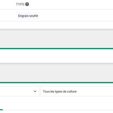
TYPE
Engrais soufré