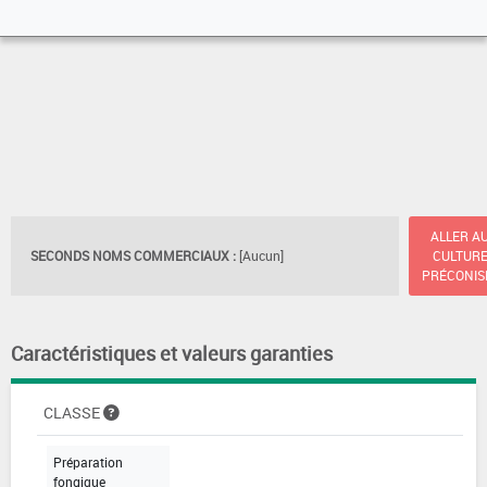
ALLER A
SECONDS NOMS COMMERCIAUX :
[Aucun]
CULTUR
PRÉCONIS
Caractéristiques et valeurs garanties
CLASSE
Préparation
fongique