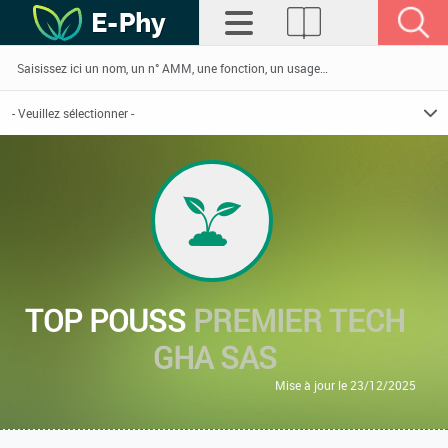
TOP POUSS
PREMIER TECH
GHA SAS
Mise à jour le 23/12/2025