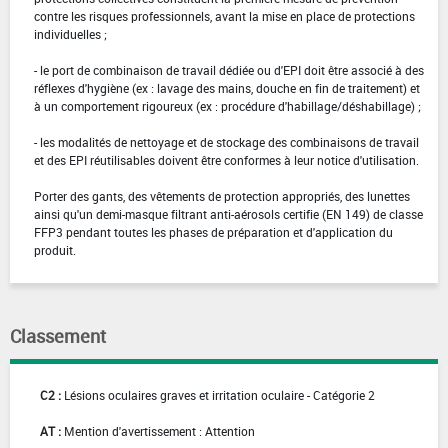
contre les risques professionnels, avant la mise en place de protections
individuelles ;
- le port de combinaison de travail dédiée ou d'EPI doit être associé à des
réflexes d'hygiène (ex : lavage des mains, douche en fin de traitement) et
à un comportement rigoureux (ex : procédure d'habillage/déshabillage) ;
- les modalités de nettoyage et de stockage des combinaisons de travail
et des EPI réutilisables doivent être conformes à leur notice d'utilisation.
Porter des gants, des vêtements de protection appropriés, des lunettes
ainsi qu'un demi-masque filtrant anti-aérosols certifie (EN 149) de classe
FFP3 pendant toutes les phases de préparation et d'application du
produit.
Classement
C2 :
Lésions oculaires graves et irritation oculaire - Catégorie 2
AT :
Mention d'avertissement : Attention