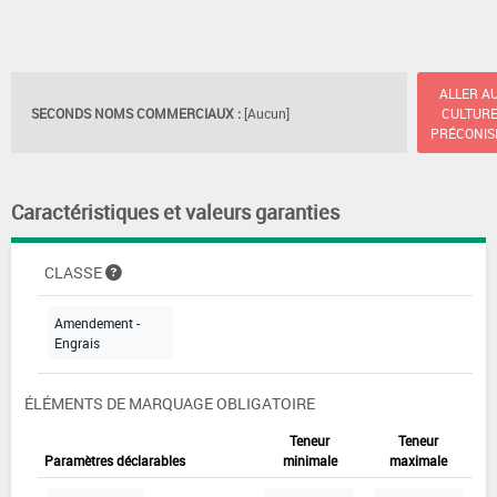
ALLER A
SECONDS NOMS COMMERCIAUX :
[Aucun]
CULTUR
PRÉCONIS
Caractéristiques et valeurs garanties
CLASSE
Amendement -
Engrais
ÉLÉMENTS DE MARQUAGE OBLIGATOIRE
Teneur
Teneur
Paramètres déclarables
minimale
maximale