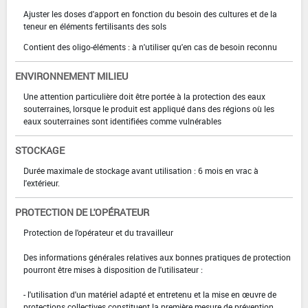
Ajuster les doses d'apport en fonction du besoin des cultures et de la
teneur en éléments fertilisants des sols
Contient des oligo-éléments : à n'utiliser qu'en cas de besoin reconnu
ENVIRONNEMENT MILIEU
Une attention particulière doit être portée à la protection des eaux
souterraines, lorsque le produit est appliqué dans des régions où les
eaux souterraines sont identifiées comme vulnérables
STOCKAGE
Durée maximale de stockage avant utilisation : 6 mois en vrac à
l'extérieur.
PROTECTION DE L'OPÉRATEUR
Protection de l'opérateur et du travailleur
Des informations générales relatives aux bonnes pratiques de protection
pourront être mises à disposition de l'utilisateur :
- l'utilisation d'un matériel adapté et entretenu et la mise en œuvre de
protections collectives constituent la première mesure de prévention