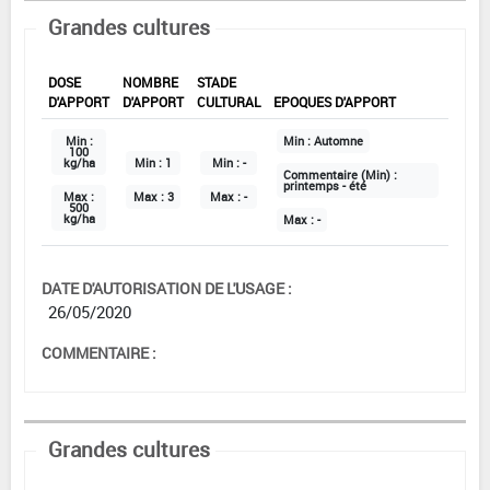
Grandes cultures
DOSE
NOMBRE
STADE
D'APPORT
D'APPORT
CULTURAL
EPOQUES D'APPORT
Min :
Min :
Automne
100
kg/ha
Min :
1
Min :
-
Commentaire (Min) :
printemps - été
Max :
Max :
3
Max :
-
500
kg/ha
Max :
-
DATE D'AUTORISATION DE L'USAGE :
26/05/2020
COMMENTAIRE :
Grandes cultures