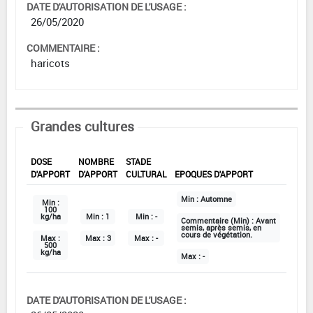
DATE D'AUTORISATION DE L'USAGE :
26/05/2020
COMMENTAIRE :
haricots
Grandes cultures
DOSE
NOMBRE
STADE
D'APPORT
D'APPORT
CULTURAL
EPOQUES D'APPORT
Min :
Automne
Min :
100
kg/ha
Min :
1
Min :
-
Commentaire (Min) :
Avant
semis, après semis, en
cours de végétation.
Max :
Max :
3
Max :
-
500
kg/ha
Max :
-
DATE D'AUTORISATION DE L'USAGE :