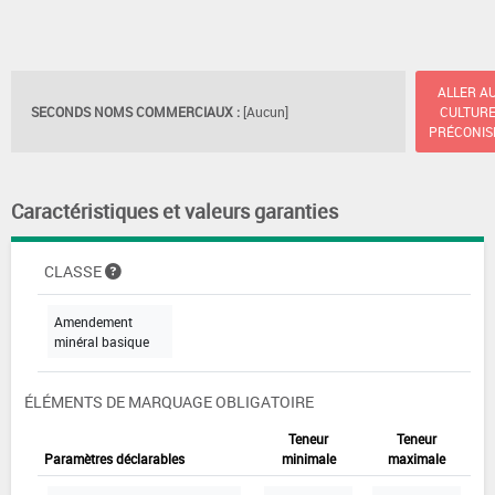
ALLER A
SECONDS NOMS COMMERCIAUX :
[Aucun]
CULTUR
PRÉCONIS
Caractéristiques et valeurs garanties
CLASSE
Amendement
minéral basique
ÉLÉMENTS DE MARQUAGE OBLIGATOIRE
Teneur
Teneur
Paramètres déclarables
minimale
maximale