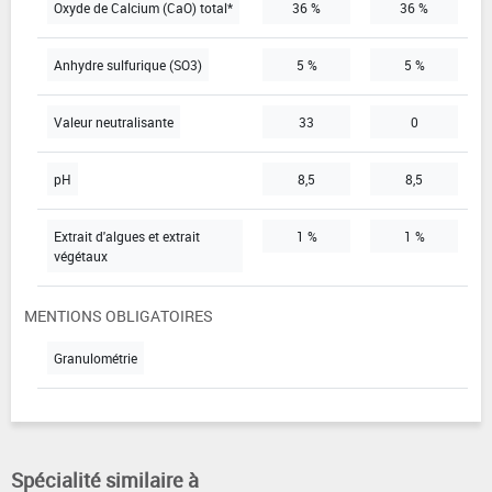
Oxyde de Calcium (CaO) total*
36 %
36 %
Anhydre sulfurique (SO3)
5 %
5 %
Valeur neutralisante
33
0
pH
8,5
8,5
Extrait d'algues et extrait
1 %
1 %
végétaux
MENTIONS OBLIGATOIRES
Granulométrie
Spécialité similaire à