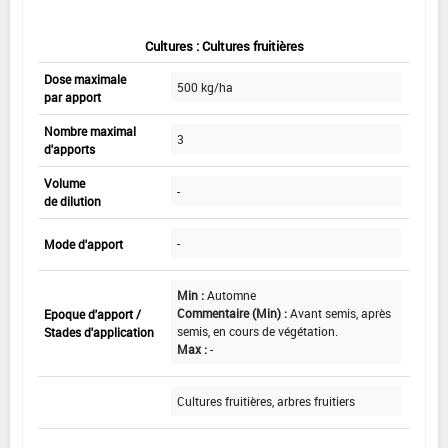
Cultures : Cultures fruitières
Dose maximale
500 kg/ha
par apport
Nombre maximal
3
d'apports
Volume
-
de dilution
-
Mode d'apport
Min :
Automne
Commentaire (Min) :
Avant semis, après
Epoque d'apport /
semis, en cours de végétation.
Stades d'application
Max :
-
Cultures fruitières, arbres fruitiers