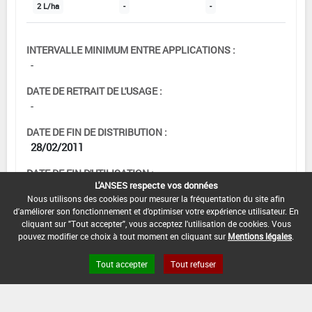
2 L/ha
-
-
INTERVALLE MINIMUM ENTRE APPLICATIONS :
-
DATE DE RETRAIT DE L'USAGE :
-
DATE DE FIN DE DISTRIBUTION :
28/02/2011
DATE DE FIN D'UTILISATION :
L'ANSES respecte vos données
29/02/2012
Nous utilisons des cookies pour mesurer la fréquentation du site afin
d'améliorer son fonctionnement et d'optimiser votre expérience utilisateur. En
cliquant sur "Tout accepter", vous acceptez l'utilisation de cookies. Vous
pouvez modifier ce choix à tout moment en cliquant sur
Mentions légales
.
Tout accepter
Tout refuser