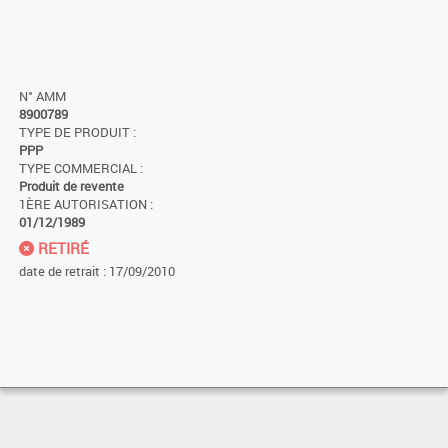
N° AMM
8900789
TYPE DE PRODUIT :
PPP
TYPE COMMERCIAL :
Produit de revente
1ÈRE AUTORISATION :
01/12/1989
RETIRÉ
date de retrait : 17/09/2010