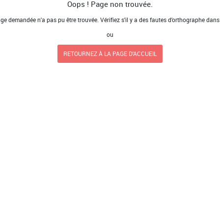
Oops ! Page non trouvée.
ge demandée n'a pas pu être trouvée. Vérifiez s'il y a des fautes d'orthographe dans
ou
RETOURNEZ À LA PAGE D'ACCUEIL