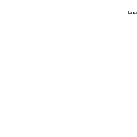
La pa