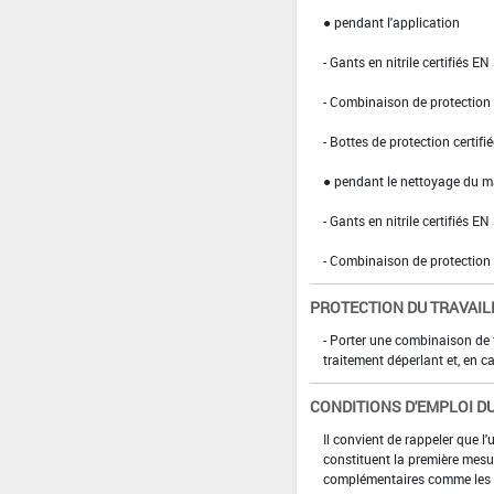
● pendant l'application
- Gants en nitrile certifiés EN
- Combinaison de protection d
- Bottes de protection certifi
● pendant le nettoyage du ma
- Gants en nitrile certifiés EN
- Combinaison de protection n
PROTECTION DU TRAVAIL
- Porter une combinaison de 
traitement déperlant et, en ca
CONDITIONS D'EMPLOI DU
Il convient de rappeler que l'
constituent la première mesur
complémentaires comme les p