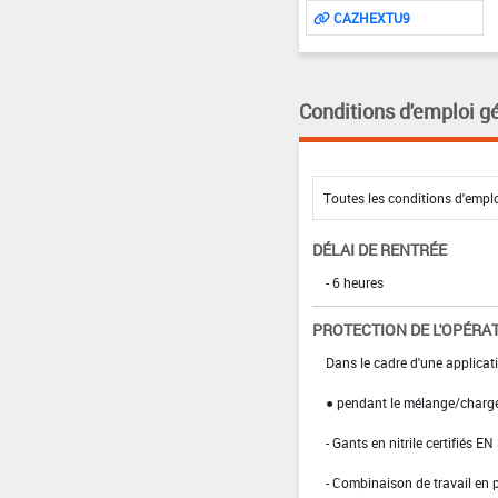
CAZHEXTU9
Conditions d'emploi g
DÉLAI DE RENTRÉE
- 6 heures
PROTECTION DE L'OPÉRA
Dans le cadre d'une applicat
● pendant le mélange/charg
- Gants en nitrile certifiés EN
- Combinaison de travail en