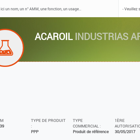
ACAROIL
INDUSTRIAS AF
MM
TYPE DE PRODUIT
TYPE
1ÈRE
39
:
COMMERCIAL :
AUTORISATIO
PPP
Produit de référence
30/05/2017