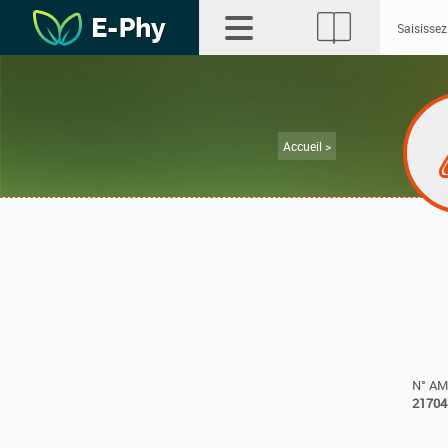
Accueil >
N° A
21704