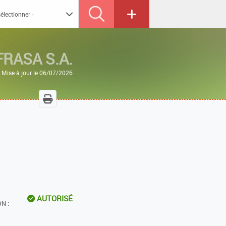
RASA S.A.
Mise à jour le 06/07/2026
AUTORISÉ
N :