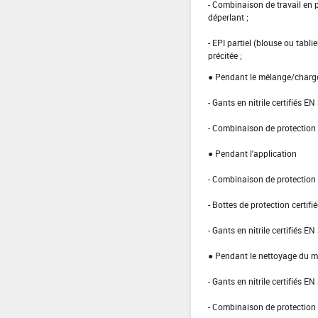
- Combinaison de travail en
déperlant ;
- EPI partiel (blouse ou tabl
précitée ;
● Pendant le mélange/char
- Gants en nitrile certifiés EN
- Combinaison de protection d
● Pendant l'application
- Combinaison de protection d
- Bottes de protection certifi
- Gants en nitrile certifiés EN
● Pendant le nettoyage du ma
- Gants en nitrile certifiés EN
- Combinaison de protection n