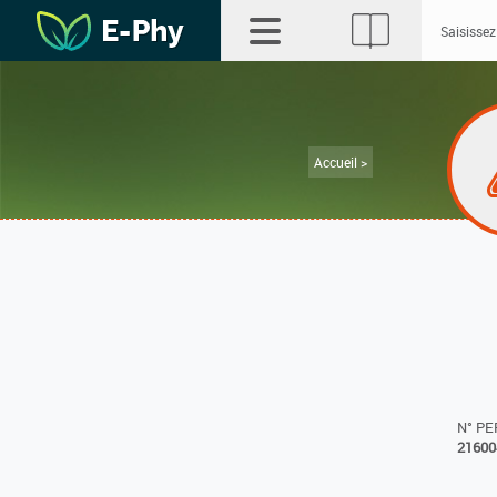
Accueil >
N° P
21600