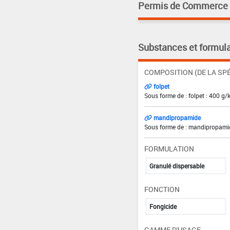
Permis de Commerce pa
Substances et formula
COMPOSITION (DE LA SPÉ
folpet
Sous forme de : folpet : 400 g/
mandipropamide
Sous forme de : mandipropamid
FORMULATION
Granulé dispersable
FONCTION
Fongicide
GAMME D'USAGE