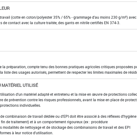
LEUR
 travail (cotte en coton/polyester 35% / 65% - grammage d'au moins 230 g/m²) avec
s de contact avec la culture traitée, des gants en nitrile certifiés EN 374-3.
 de la préparation, compte tenu des bonnes pratiques agricoles critiques proposées p
a liste des usages autorisés, permettent de respecter les limites maximales de résid
 MATÉRIEL UTILISÉ
utilisation d'un matériel adapté et entretenu et la mise en œuvre de protections colle
e de prévention contre les risques professionnels, avant la mise en place de protec
rotections individuelles.
t de combinaison de travail dédiée ou d'EPI doit être associé à des réflexes d'hygiène 
fin de traitement) et à un comportement rigoureux (ex : procédure
es modalités de nettoyage et de stockage des combinaisons de travail et des EPI
formes à leur notice d'utilisation.