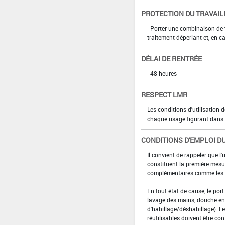
PROTECTION DU TRAVAIL
- Porter une combinaison de
traitement déperlant et, en ca
DÉLAI DE RENTRÉE
- 48 heures
RESPECT LMR
Les conditions d'utilisation
chaque usage figurant dans l
CONDITIONS D'EMPLOI DU
Il convient de rappeler que l'
constituent la première mesur
complémentaires comme les p
En tout état de cause, le por
lavage des mains, douche en 
d'habillage/déshabillage). L
réutilisables doivent être con