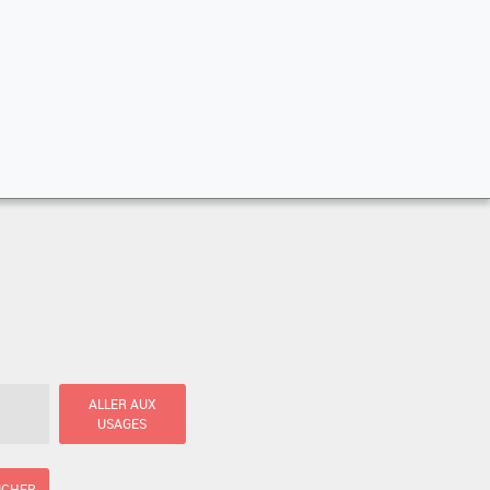
ALLER AUX
USAGES
ICHER