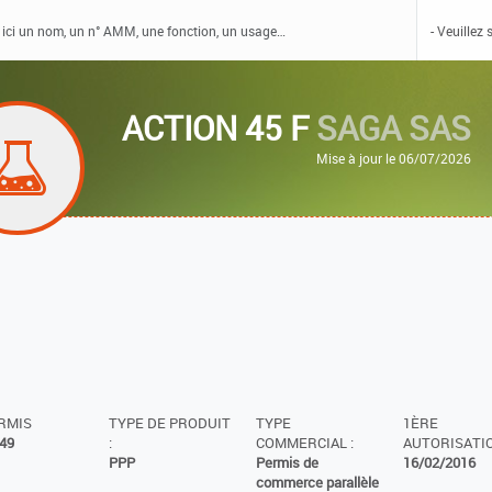
ACTION 45 F
SAGA SAS
Mise à jour le 06/07/2026
ERMIS
TYPE DE PRODUIT
TYPE
1ÈRE
49
:
COMMERCIAL :
AUTORISATIO
PPP
Permis de
16/02/2016
commerce parallèle