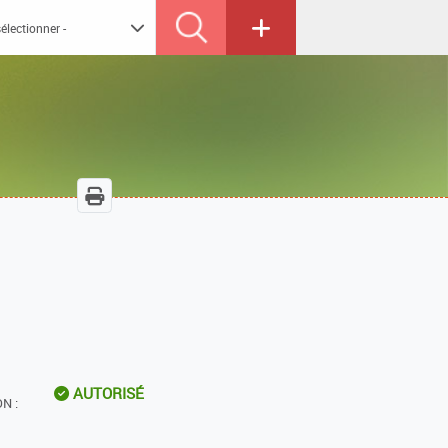
AUTORISÉ
N :