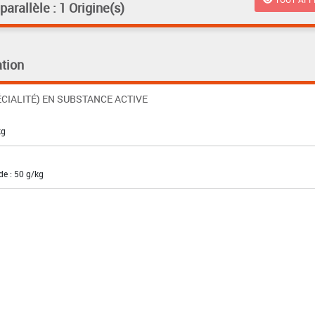
rallèle : 1 Origine(s)
tion
CIALITÉ) EN SUBSTANCE ACTIVE
kg
e : 50 g/kg