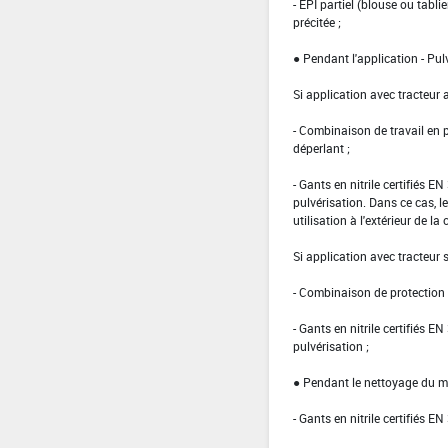
- EPI partiel (blouse ou tabl
précitée ;
● Pendant l'application - Pul
Si application avec tracteur 
- Combinaison de travail en
déperlant ;
- Gants en nitrile certifiés 
pulvérisation. Dans ce cas, le
utilisation à l'extérieur de la 
Si application avec tracteur
- Combinaison de protection d
- Gants en nitrile certifiés 
pulvérisation ;
● Pendant le nettoyage du ma
- Gants en nitrile certifiés EN