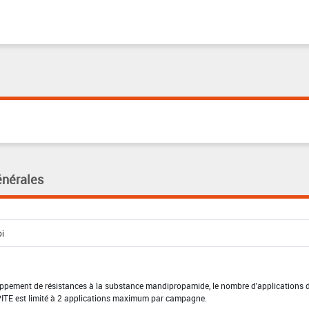
énérales
eloppement de résistances à la substance mandipropamide, le nombre d'applications d
TE est limité à 2 applications maximum par campagne.