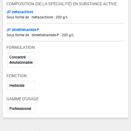
COMPOSITION (DE LA SPÉCIALITÉ) EN SUBSTANCE ACTIVE
métazachlore
Sous forme de : métazachlore : 200 g/L
diméthénamide-P
Sous forme de : diméthénamide-P : 200 g/L
FORMULATION
Concentré
émulsionnable
FONCTION
Herbicide
GAMME D'USAGE
Professionnel