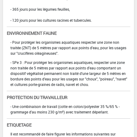
- 365 jours pour les légumes feuilles,
- 120 jours pour les cultures racines et tubercules.
ENVIRONNEMENT FAUNE
- Pour protéger les organismes aquatiques respecter une zone non
traitée (ZNT) de 5 mètres par rapport aux points d'eau, pour les usages
sur "crucifères oléagineuses".
- SPe 3 : Pour protéger les organismes aquatiques, respecter une zone
non traitée de 5 mètres par rapport aux points d'eau comportant un
dispositif végétalisé permanent non traité d'une largeur de 5 mètres en
bordure des points d'eau pour les usages sur "choux", "poireau", "navet"
et cultures porte-graines de radis, navet et chou.
PROTECTION DU TRAVAILLEUR
- Une combinaison de travail (cotte en coton/polyester 35 %/65 % -
grammage d'au moins 230 g/m²) avec traitement déperlant.
ETIQUETAGE
Il est recommandé de faire figurer les informations suivantes sur