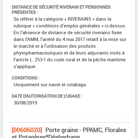
DISTANCE DE SÉCURITÉ RIVERAIN ET PERSONNES
PRÉSENTES :
Se référer à la catégorie « RIVERAINS » dans la
rubrique « conditions d'emploi générales » ci-dessus.
En l'absence de distance de sécurité riverains fixée
dans l'AMM, l'arrêté du 4 mai 2017 relatif à la mise sur
le marché et à l'utilisation des produits
phytopharmaceutiques et de leurs adjuvants visés à
l'article L. 253-1 du code rural et de la pêche maritime
s'applique.
CONDITIONS :
Uniquement sur navet et rutabaga.
DATE D'AUTORISATION DE L'USAGE :
30/08/2019
[00606020]
Porte graine - PPAMC, Florales
et Potagères*Désherbage