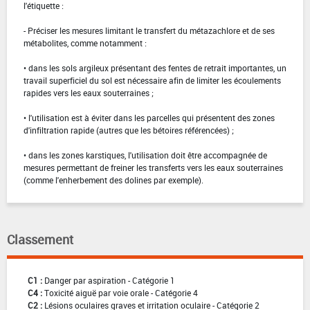
l'étiquette :
-­ Préciser les mesures limitant le transfert du métazachlore et de ses
métabolites, comme notamment :
• dans les sols argileux présentant des fentes de retrait importantes, un
travail superficiel du sol est nécessaire afin de limiter les écoulements
rapides vers les eaux souterraines ;
• l'utilisation est à éviter dans les parcelles qui présentent des zones
d'infiltration rapide (autres que les bétoires référencées) ;
• dans les zones karstiques, l'utilisation doit être accompagnée de
mesures permettant de freiner les transferts vers les eaux souterraines
(comme l'enherbement des dolines par exemple).
Classement
C1 :
Danger par aspiration - Catégorie 1
C4 :
Toxicité aiguë par voie orale - Catégorie 4
C2 :
Lésions oculaires graves et irritation oculaire - Catégorie 2