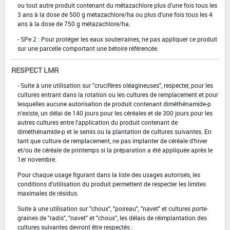
ou tout autre produit contenant du métazachlore plus d'une fois tous les
3 ans à la dose de 500 g métazachlore/ha ou plus d'une fois tous les 4
ans à la dose de 750 g métazachlore/ha.
- SPe 2 : Pour protéger les eaux souterraines, ne pas appliquer ce produit
sur une parcelle comportant une bétoire référencée.
RESPECT LMR
- Suite à une utilisation sur "crucifères oléagineuses", respecter, pour les
cultures entrant dans la rotation ou les cultures de remplacement et pour
lesquelles aucune autorisation de produit contenant diméthénamide-p
n'existe, un délai de 140 jours pour les céréales et de 300 jours pour les
autres cultures entre l'application du produit contenant de
diméthénamide-p et le semis ou la plantation de cultures suivantes. En
tant que culture de remplacement, ne pas implanter de céréale d'hiver
et/ou de céréale de printemps si la préparation a été appliquée après le
1er novembre.
Pour chaque usage figurant dans la liste des usages autorisés, les
conditions d'utilisation du produit permettent de respecter les limites
maximales de résidus.
Suite à une utilisation sur "choux", "poireau", "navet" et cultures porte-
graines de "radis", "navet" et "choux", les délais de réimplantation des
cultures suivantes devront être respectés :