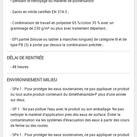
• pendant le nettoyage du matériel de pulvérisation
- Gants en nitrile certifiés EN 374-3 ;
- Combinaison de travail en polyester 65 %/coton 35 % avec un
grammage de 230 g/m² ou plus avec traitement déperlant ;
- EPI partiel (blouse ou tablier à manches longues) de catégorie III et de
type PB (3) à porter par dessus la combinaison précitée ;
DÉLAI DE RENTRÉE
- 48 heures
ENVIRONNEMENT MILIEU
- SPe 1 : Pour protéger les eaux souterraines, ne pas appliquer ce produit
ou tout autre produit contenant du diméthénamide-P plus d'une année
sur deux.
- SP 1 : Ne pas polluer l'eau avec le produit ou son emballage. Ne pas
nettoyer le matériel d'application près des eaux de surface. Éviter la
contamination via les systèmes d'évacuation des eaux à partir des cours
de ferme ou des routes.
- SPe 1 : Pour protéger les eaux souterraines, ne pas appliquer ce produit