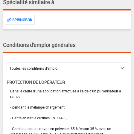
Spécialité similaire à
SPRINGBOK
Conditions d'emploi générales
PROTECTION DE L'OPÉRATEUR
Dans le cadre d'une application effectuée à l'aide d'un pulvérisateur à
rampe
• pendant le mélange/chargement
- Gants en nitrile certifiés EN 374-3 ;
- Combinaison de travail en polyester 65 %/coton 35 % avec un
grammage de 230 g/m² ou plus avec traitement déperlant ;