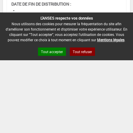
DATE DE FIN DE DISTRIBUTION :
-
L'ANSES respecte vos données
DATE DE FIN D'UTILISATION :
Nous utilisons des cookies pour mesurer la fréquentation du site afin
-
d'améliorer son fonctionnement et d'optimiser votre expérience utilisateur. En
cliquant sur "Tout accepter", vous acceptez l'utilisation de cookies. Vous
pouvez modifier ce choix à tout moment en cliquant sur
Mentions légales
.
Tout accepter
Tout refuser
Version du produit : v 2.0