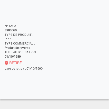
N° AMM
8900660
TYPE DE PRODUIT :
PPP
TYPE COMMERCIAL :
Produit de revente
1ÈRE AUTORISATION :
01/10/1989
RETIRÉ
date de retrait : 01/10/1990