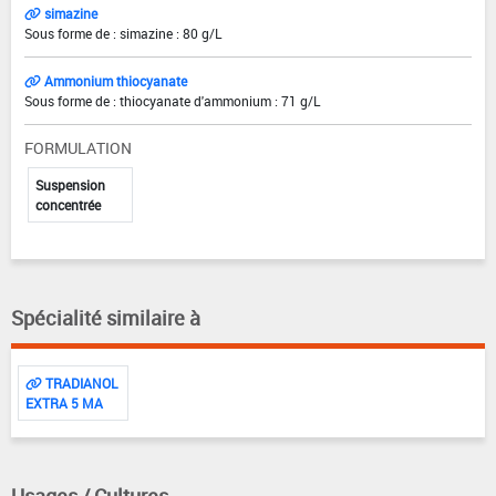
simazine
Sous forme de : simazine : 80 g/L
Ammonium thiocyanate
Sous forme de : thiocyanate d'ammonium : 71 g/L
FORMULATION
Suspension
concentrée
Spécialité similaire à
TRADIANOL
EXTRA 5 MA