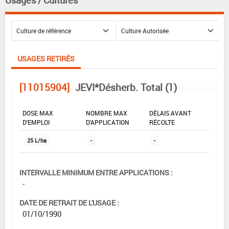
Usages / Cultures
USAGES RETIRÉS
[11015904]
JEVI*Désherb. Total (1)
DOSE MAX
NOMBRE MAX
DÉLAIS AVANT
D'EMPLOI
D'APPLICATION
RÉCOLTE
25 L/ha
-
-
INTERVALLE MINIMUM ENTRE APPLICATIONS :
-
DATE DE RETRAIT DE L'USAGE :
01/10/1990