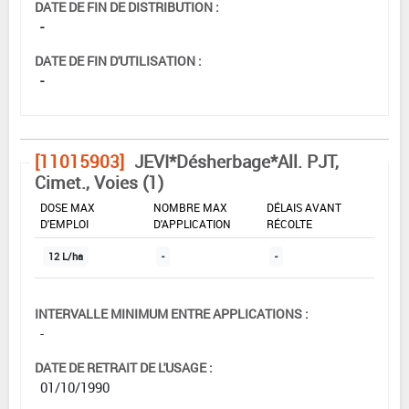
DATE DE FIN DE DISTRIBUTION :
-
DATE DE FIN D'UTILISATION :
-
[11015903]
JEVI*Désherbage*All. PJT,
Cimet., Voies (1)
DOSE MAX
NOMBRE MAX
DÉLAIS AVANT
D'EMPLOI
D'APPLICATION
RÉCOLTE
12 L/ha
-
-
INTERVALLE MINIMUM ENTRE APPLICATIONS :
-
DATE DE RETRAIT DE L'USAGE :
01/10/1990