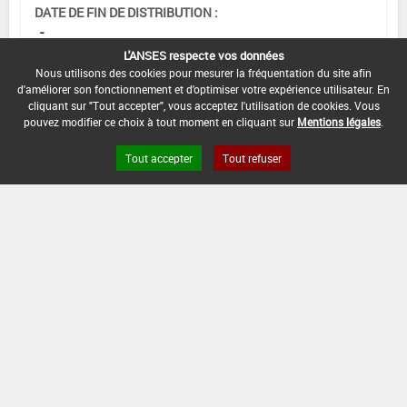
DATE DE FIN DE DISTRIBUTION :
-
L'ANSES respecte vos données
DATE DE FIN D'UTILISATION :
Nous utilisons des cookies pour mesurer la fréquentation du site afin
-
d'améliorer son fonctionnement et d'optimiser votre expérience utilisateur. En
cliquant sur "Tout accepter", vous acceptez l'utilisation de cookies. Vous
pouvez modifier ce choix à tout moment en cliquant sur
Mentions légales
.
Tout accepter
Tout refuser
Version du produit : v 2.0