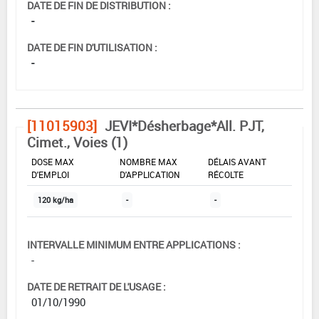
DATE DE FIN DE DISTRIBUTION :
-
DATE DE FIN D'UTILISATION :
-
[11015903]
JEVI*Désherbage*All. PJT,
Cimet., Voies (1)
DOSE MAX
NOMBRE MAX
DÉLAIS AVANT
D'EMPLOI
D'APPLICATION
RÉCOLTE
120 kg/ha
-
-
INTERVALLE MINIMUM ENTRE APPLICATIONS :
-
DATE DE RETRAIT DE L'USAGE :
01/10/1990