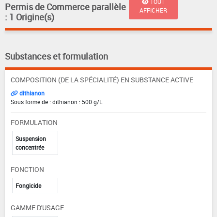
TOUT
Permis de Commerce parallèle
AFFICHER
: 1 Origine(s)
Substances et formulation
COMPOSITION (DE LA SPÉCIALITÉ) EN SUBSTANCE ACTIVE
dithianon
Sous forme de : dithianon : 500 g/L
FORMULATION
Suspension
concentrée
FONCTION
Fongicide
GAMME D'USAGE