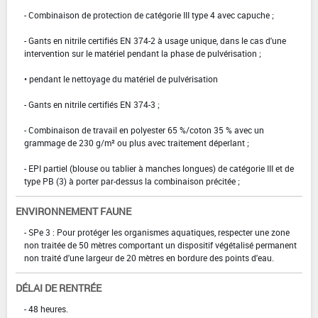
- Combinaison de protection de catégorie III type 4 avec capuche ;
- Gants en nitrile certifiés EN 374-2 à usage unique, dans le cas d'une
intervention sur le matériel pendant la phase de pulvérisation ;
• pendant le nettoyage du matériel de pulvérisation
- Gants en nitrile certifiés EN 374-3 ;
- Combinaison de travail en polyester 65 %/coton 35 % avec un
grammage de 230 g/m² ou plus avec traitement déperlant ;
- EPI partiel (blouse ou tablier à manches longues) de catégorie III et de
type PB (3) à porter par-dessus la combinaison précitée ;
ENVIRONNEMENT FAUNE
- SPe 3 : Pour protéger les organismes aquatiques, respecter une zone
non traitée de 50 mètres comportant un dispositif végétalisé permanent
non traité d'une largeur de 20 mètres en bordure des points d'eau.
DÉLAI DE RENTRÉE
- 48 heures.