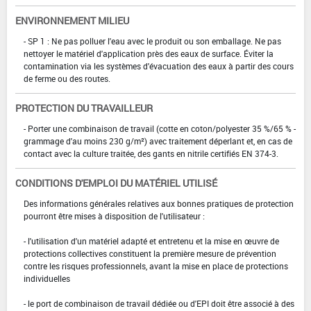
ENVIRONNEMENT MILIEU
- SP 1 : Ne pas polluer l'eau avec le produit ou son emballage. Ne pas
nettoyer le matériel d'application près des eaux de surface. Éviter la
contamination via les systèmes d'évacuation des eaux à partir des cours
de ferme ou des routes.
PROTECTION DU TRAVAILLEUR
- Porter une combinaison de travail (cotte en coton/polyester 35 %/65 % -
grammage d'au moins 230 g/m²) avec traitement déperlant et, en cas de
contact avec la culture traitée, des gants en nitrile certifiés EN 374-3.
CONDITIONS D'EMPLOI DU MATÉRIEL UTILISÉ
Des informations générales relatives aux bonnes pratiques de protection
pourront être mises à disposition de l'utilisateur :
- l'utilisation d'un matériel adapté et entretenu et la mise en œuvre de
protections collectives constituent la première mesure de prévention
contre les risques professionnels, avant la mise en place de protections
individuelles
- le port de combinaison de travail dédiée ou d'EPI doit être associé à des