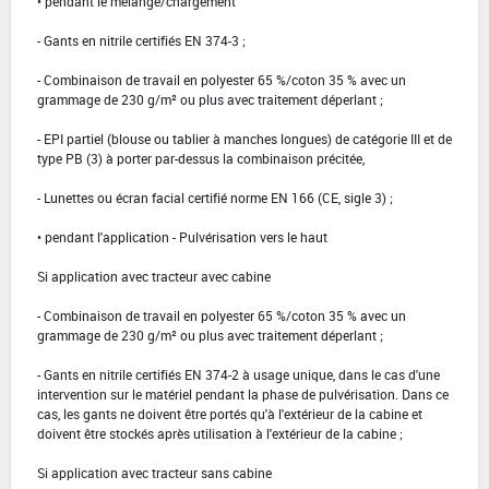
• pendant le mélange/chargement
- Gants en nitrile certifiés EN 374-3 ;
- Combinaison de travail en polyester 65 %/coton 35 % avec un
grammage de 230 g/m² ou plus avec traitement déperlant ;
- EPI partiel (blouse ou tablier à manches longues) de catégorie III et de
type PB (3) à porter par-dessus la combinaison précitée,
- Lunettes ou écran facial certifié norme EN 166 (CE, sigle 3) ;
• pendant l'application - Pulvérisation vers le haut
Si application avec tracteur avec cabine
- Combinaison de travail en polyester 65 %/coton 35 % avec un
grammage de 230 g/m² ou plus avec traitement déperlant ;
- Gants en nitrile certifiés EN 374-2 à usage unique, dans le cas d'une
intervention sur le matériel pendant la phase de pulvérisation. Dans ce
cas, les gants ne doivent être portés qu'à l'extérieur de la cabine et
doivent être stockés après utilisation à l'extérieur de la cabine ;
Si application avec tracteur sans cabine