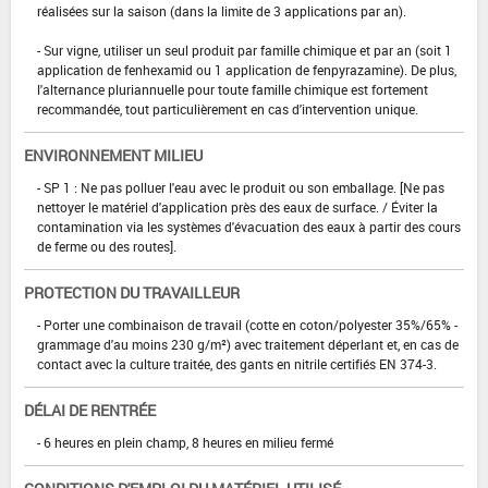
réalisées sur la saison (dans la limite de 3 applications par an).
- Sur vigne, utiliser un seul produit par famille chimique et par an (soit 1
application de fenhexamid ou 1 application de fenpyrazamine). De plus,
l'alternance pluriannuelle pour toute famille chimique est fortement
recommandée, tout particulièrement en cas d'intervention unique.
ENVIRONNEMENT MILIEU
- SP 1 : Ne pas polluer l'eau avec le produit ou son emballage. [Ne pas
nettoyer le matériel d'application près des eaux de surface. / Éviter la
contamination via les systèmes d'évacuation des eaux à partir des cours
de ferme ou des routes].
PROTECTION DU TRAVAILLEUR
- Porter une combinaison de travail (cotte en coton/polyester 35%/65% -
grammage d'au moins 230 g/m²) avec traitement déperlant et, en cas de
contact avec la culture traitée, des gants en nitrile certifiés EN 374-3.
DÉLAI DE RENTRÉE
- 6 heures en plein champ, 8 heures en milieu fermé