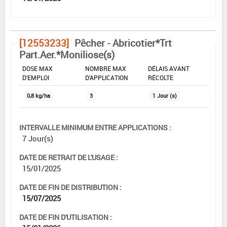
[12553233]
Pêcher - Abricotier*Trt
Part.Aer.*Moniliose(s)
DOSE MAX
NOMBRE MAX
DÉLAIS AVANT
D'EMPLOI
D'APPLICATION
RÉCOLTE
0,8 kg/ha
3
1 Jour (s)
INTERVALLE MINIMUM ENTRE APPLICATIONS :
7 Jour(s)
DATE DE RETRAIT DE L'USAGE :
15/01/2025
DATE DE FIN DE DISTRIBUTION :
15/07/2025
DATE DE FIN D'UTILISATION :