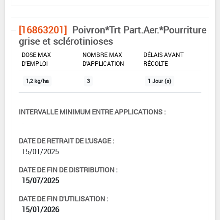
[16863201]
Poivron*Trt Part.Aer.*Pourriture
grise et sclérotinioses
DOSE MAX
NOMBRE MAX
DÉLAIS AVANT
D'EMPLOI
D'APPLICATION
RÉCOLTE
1,2 kg/ha
3
1 Jour (s)
INTERVALLE MINIMUM ENTRE APPLICATIONS :
-
DATE DE RETRAIT DE L'USAGE :
15/01/2025
DATE DE FIN DE DISTRIBUTION :
15/07/2025
DATE DE FIN D'UTILISATION :
15/01/2026