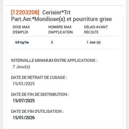
[12203208]
Cerisier*Trt
Part.Aer.*Moniliose(s) et pourriture grise
DOSE MAX
NOMBRE MAX
DÉLAIS AVANT
D'EMPLOI
D'APPLICATION
RÉCOLTE
0,8 kg/ha
3
1 Jour (s)
INTERVALLE MINIMUM ENTRE APPLICATIONS :
7 Jour(s)
DATE DE RETRAIT DE L'USAGE :
15/01/2025
DATE DE FIN DE DISTRIBUTION :
15/07/2025
DATE DE FIN D'UTILISATION :
15/01/2026