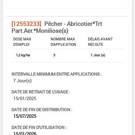
[12553233]
Pêcher - Abricotier*Trt
Part.Aer.*Moniliose(s)
DOSE MAX
NOMBRE MAX
DÉLAIS AVANT
D'EMPLOI
D'APPLICATION
RÉCOLTE
1,2 kg/ha
3
1 Jour (s)
INTERVALLE MINIMUM ENTRE APPLICATIONS :
7 Jour(s)
DATE DE RETRAIT DE L'USAGE :
15/01/2025
DATE DE FIN DE DISTRIBUTION :
15/07/2025
DATE DE FIN D'UTILISATION :
15/01/2026