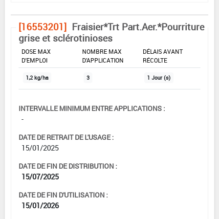
[16553201]
Fraisier*Trt Part.Aer.*Pourriture
grise et sclérotinioses
DOSE MAX
NOMBRE MAX
DÉLAIS AVANT
D'EMPLOI
D'APPLICATION
RÉCOLTE
1,2 kg/ha
3
1 Jour (s)
INTERVALLE MINIMUM ENTRE APPLICATIONS :
-
DATE DE RETRAIT DE L'USAGE :
15/01/2025
DATE DE FIN DE DISTRIBUTION :
15/07/2025
DATE DE FIN D'UTILISATION :
15/01/2026