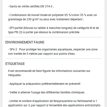
- Gants en nitrile certifiés EN 374-3 ;
- Combinaison de travail tissée en polyester 65 %/coton 35 % avec un
grammage de 230 g/m² ou plus avec traitement déperlant ;
- EPI partiel (blouse ou tablier à manches longues) de catégorie III et de
type PB (3) à porter par-dessus la combinaison précitée.
ENVIRONNEMENT FAUNE
- SPe 3 : Pour protéger les organismes aquatiques, respecter une zone
non traitée de 5 mètres par rapport aux points d'eau.
ETIQUETAGE
Il est recommandé de faire figurer les informations suivantes sur
l'étiquette :
- Appliquer la préparation préférentiellement en préventif.
- Veiller à alterner l'usage des différentes familles chimiques.
- Limiter le nombre d'application de fenpyrazamine ou fenhexamid à 1
application sur 3, par rapport à l'ensemble des applications anti-botrytis