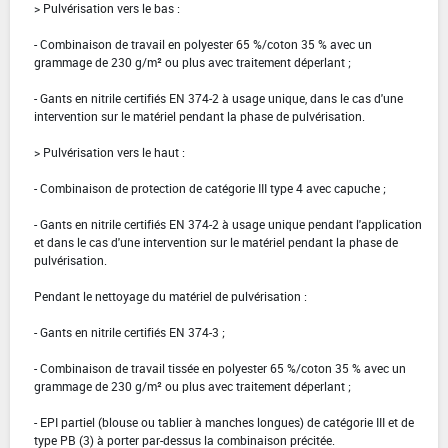
> Pulvérisation vers le bas :
- Combinaison de travail en polyester 65 %/coton 35 % avec un
grammage de 230 g/m² ou plus avec traitement déperlant ;
- Gants en nitrile certifiés EN 374-2 à usage unique, dans le cas d'une
intervention sur le matériel pendant la phase de pulvérisation.
> Pulvérisation vers le haut :
- Combinaison de protection de catégorie III type 4 avec capuche ;
- Gants en nitrile certifiés EN 374-2 à usage unique pendant l'application
et dans le cas d'une intervention sur le matériel pendant la phase de
pulvérisation.
Pendant le nettoyage du matériel de pulvérisation :
- Gants en nitrile certifiés EN 374-3 ;
- Combinaison de travail tissée en polyester 65 %/coton 35 % avec un
grammage de 230 g/m² ou plus avec traitement déperlant ;
- EPI partiel (blouse ou tablier à manches longues) de catégorie III et de
type PB (3) à porter par-dessus la combinaison précitée.