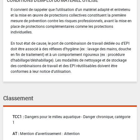
CONDITIONS D'EMPLOI DU MATÉRIEL UTILISÉ
Il convient de rappeler que l'utilisation d'un matériel adapté et entretenu
et la mise en œuvre de protections collectives constituent la première
mesure de prévention contre les risques professionnels, avant la mise en
place de protections complémentaires comme les protections
individuelles.
En tout état de cause, le port de combinaison de travail dédiée ou d'EPI
doit être associé à des réflexes d'hygiène (ex : lavage des mains, douche
en fin de traitement) et à un comportement rigoureux (ex : procédure
d'habillage/déshabillage). Les modalités de nettoyage et de stockage
des combinaisons de travail et des EPI réutilisables doivent être
conformes à leur notice d'utilisation.
Classement
TCC1 :
Dangers pour le milieu aquatique - Danger chronique, catégorie
1
AT :
Mention d'avertissement : Attention