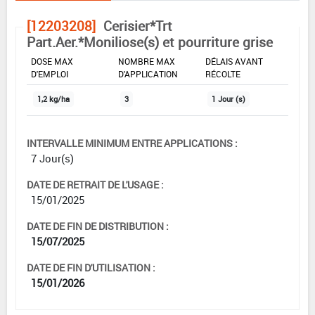
[12203208]
Cerisier*Trt
Part.Aer.*Moniliose(s) et pourriture grise
DOSE MAX
NOMBRE MAX
DÉLAIS AVANT
D'EMPLOI
D'APPLICATION
RÉCOLTE
1,2 kg/ha
3
1 Jour (s)
INTERVALLE MINIMUM ENTRE APPLICATIONS :
7 Jour(s)
DATE DE RETRAIT DE L'USAGE :
15/01/2025
DATE DE FIN DE DISTRIBUTION :
15/07/2025
DATE DE FIN D'UTILISATION :
15/01/2026