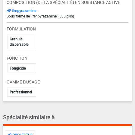
COMPOSITION (DE LA SPÉCIALITÉ) EN SUBSTANCE ACTIVE
fenpyrazamine
Sous forme de : fenpyrazamine : 500 g/kg
FORMULATION
Granulé
dispersable
FONCTION
Fongicide
GAMME D'USAGE
Professionnel
Spécialité similaire à