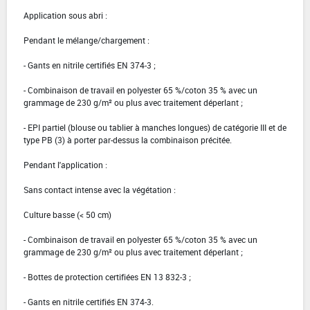
Application sous abri :
Pendant le mélange/chargement :
- Gants en nitrile certifiés EN 374-3 ;
- Combinaison de travail en polyester 65 %/coton 35 % avec un
grammage de 230 g/m² ou plus avec traitement déperlant ;
- EPI partiel (blouse ou tablier à manches longues) de catégorie III et de
type PB (3) à porter par-dessus la combinaison précitée.
Pendant l'application :
Sans contact intense avec la végétation :
Culture basse (< 50 cm)
- Combinaison de travail en polyester 65 %/coton 35 % avec un
grammage de 230 g/m² ou plus avec traitement déperlant ;
- Bottes de protection certifiées EN 13 832-3 ;
- Gants en nitrile certifiés EN 374-3.