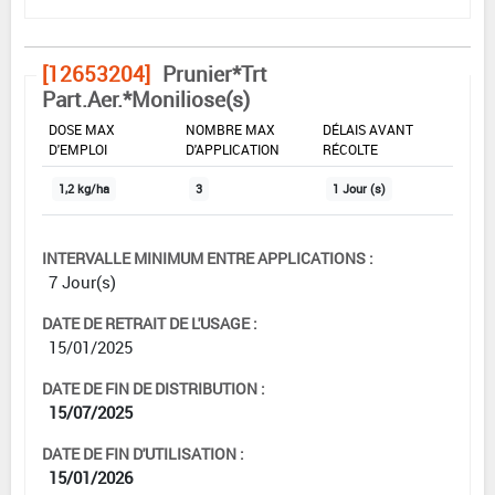
[12653204]
Prunier*Trt
Part.Aer.*Moniliose(s)
DOSE MAX
NOMBRE MAX
DÉLAIS AVANT
D'EMPLOI
D'APPLICATION
RÉCOLTE
1,2 kg/ha
3
1 Jour (s)
INTERVALLE MINIMUM ENTRE APPLICATIONS :
7 Jour(s)
DATE DE RETRAIT DE L'USAGE :
15/01/2025
DATE DE FIN DE DISTRIBUTION :
15/07/2025
DATE DE FIN D'UTILISATION :
15/01/2026