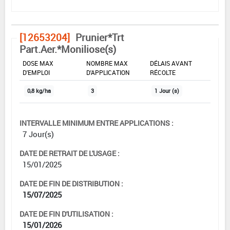
[12653204]
Prunier*Trt
Part.Aer.*Moniliose(s)
DOSE MAX
NOMBRE MAX
DÉLAIS AVANT
D'EMPLOI
D'APPLICATION
RÉCOLTE
0,8 kg/ha
3
1 Jour (s)
INTERVALLE MINIMUM ENTRE APPLICATIONS :
7 Jour(s)
DATE DE RETRAIT DE L'USAGE :
15/01/2025
DATE DE FIN DE DISTRIBUTION :
15/07/2025
DATE DE FIN D'UTILISATION :
15/01/2026