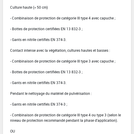
Culture haute (> 50 cm)
- Combinaison de protection de catégorie III type 4 avec capuche ;
- Bottes de protection certifiées EN 13 832-3 ;
- Gants en nitrile certifiés EN 374-3.
Contact intense avec la végétation, cultures hautes et basses :
- Combinaison de protection de catégorie III type 3 avec capuche ;
- Bottes de protection certifiées EN 13 832-3 ;
- Gants en nitrile certifiés EN 374-3.
Pendant le nettoyage du matériel de pulvérisation :
- Gants en nitrile certifiés EN 374-3 ;
- Combinaison de protection de catégorie III type 4 ou type 3 (selon le
niveau de protection recommandé pendant la phase d'application).
OU