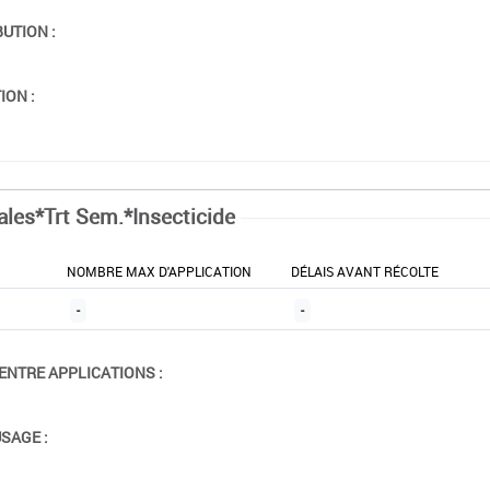
BUTION :
ION :
ales*Trt Sem.*Insecticide
NOMBRE MAX D'APPLICATION
DÉLAIS AVANT RÉCOLTE
-
-
ENTRE APPLICATIONS :
USAGE :