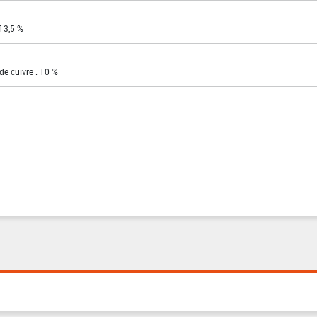
13,5 %
de cuivre : 10 %