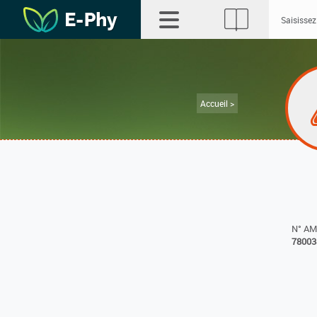
Accueil >
N° A
78003