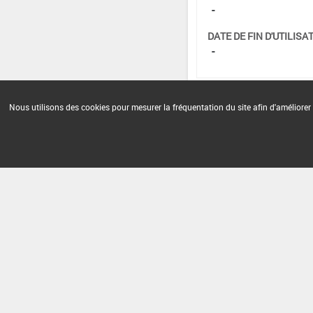
-
DATE DE FIN D'UTILISAT
-
Nous utilisons des cookies pour mesurer la fréquentation du site afin d'améliorer 
Version du produit : v 2.0