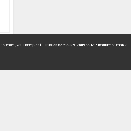
 accepter", vous acceptez l'utilisation de cookies. Vous pouvez modifier ce choix à