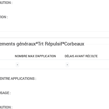
BUTION :
ION :
tements généraux*Trt Répulsif*Corbeaux
NOMBRE MAX D'APPLICATION
DÉLAIS AVANT RÉCOLTE
-
-
ENTRE APPLICATIONS :
USAGE :
BUTION :