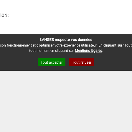
ION :
L'ANSES respecte vos données
son fonctionnement et d'optimiser votre expérience utilisateur. En cliquant sur "Tout
tout moment en cliquant sur
Mentions légales
.
Tout accepter
Tout refuser