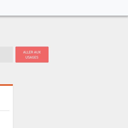
ALLER AUX
USAGES