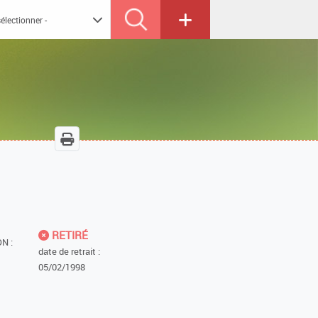
RETIRÉ
N :
date de retrait :
05/02/1998