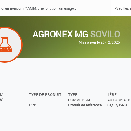
AGRONEX MG
SOVILO
Mise à jour le 23/12/2025
MM
TYPE DE PRODUIT
TYPE
1ÈRE
81
:
COMMERCIAL :
AUTORISATIO
PPP
Produit de référence
01/12/1978