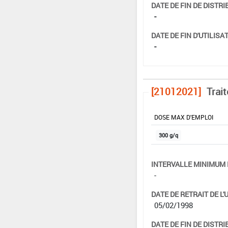
DATE DE FIN DE DISTRI
-
DATE DE FIN D'UTILISAT
-
[21012021]
Trai
DOSE MAX D'EMPLOI
300 g/q
INTERVALLE MINIMUM 
-
DATE DE RETRAIT DE L'
05/02/1998
DATE DE FIN DE DISTRI