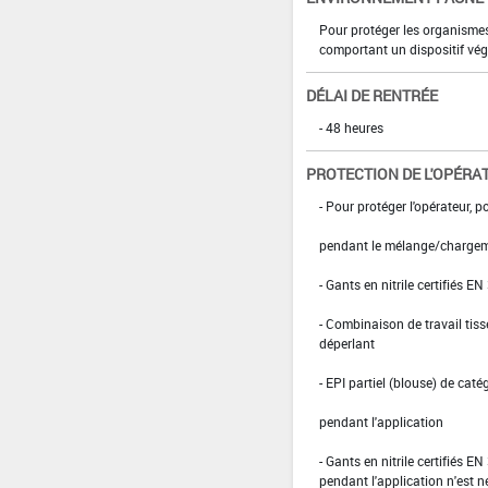
Pour protéger les organismes
comportant un dispositif vég
DÉLAI DE RENTRÉE
- 48 heures
PROTECTION DE L'OPÉRA
- Pour protéger l'opérateur, po
pendant le mélange/charge
- Gants en nitrile certifiés EN
- Combinaison de travail ti
déperlant
- EPI partiel (blouse) de caté
pendant l'application
- Gants en nitrile certifiés E
pendant l'application n'est né