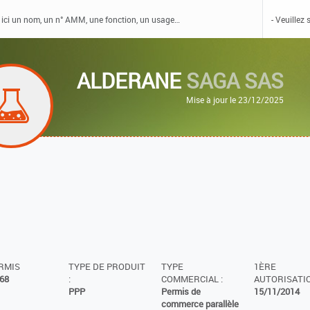
ALDERANE
SAGA SAS
Mise à jour le 23/12/2025
ERMIS
TYPE DE PRODUIT
TYPE
1ÈRE
68
:
COMMERCIAL :
AUTORISATIO
PPP
Permis de
15/11/2014
commerce parallèle