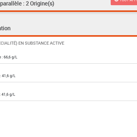
rallèle : 2 Origine(s)
tion
CIALITÉ) EN SUBSTANCE ACTIVE
 : 66,6 g/L
: 41,6 g/L
: 41,6 g/L