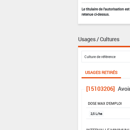
Le titulaire de l'autorisation e
retenue ci-dessus.
Usages / Cultures
USAGES RETIRÉS
[15103206]
Avoi
DOSE MAX D'EMPLOI
2,5 L/ha