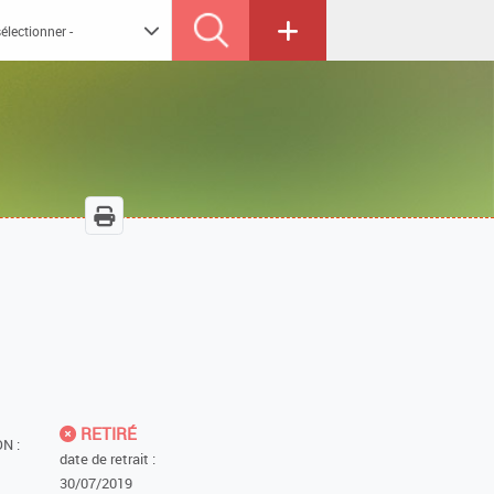
RETIRÉ
N :
date de retrait :
30/07/2019