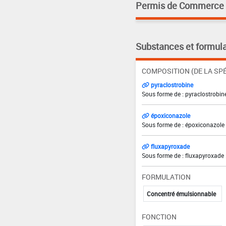
Permis de Commerce pa
Substances et formula
COMPOSITION (DE LA SPÉ
pyraclostrobine
Sous forme de : pyraclostrobine
époxiconazole
Sous forme de : époxiconazole 
fluxapyroxade
Sous forme de : fluxapyroxade 
FORMULATION
Concentré émulsionnable
FONCTION