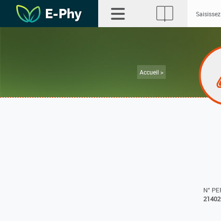
Accueil >
N° P
21402