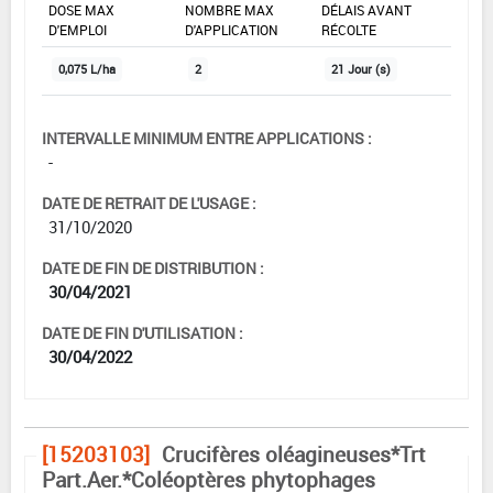
DOSE MAX
NOMBRE MAX
DÉLAIS AVANT
D'EMPLOI
D'APPLICATION
RÉCOLTE
0,075 L/ha
2
21 Jour (s)
INTERVALLE MINIMUM ENTRE APPLICATIONS :
-
DATE DE RETRAIT DE L'USAGE :
31/10/2020
DATE DE FIN DE DISTRIBUTION :
30/04/2021
DATE DE FIN D'UTILISATION :
30/04/2022
[15203103]
Crucifères oléagineuses*Trt
Part.Aer.*Coléoptères phytophages