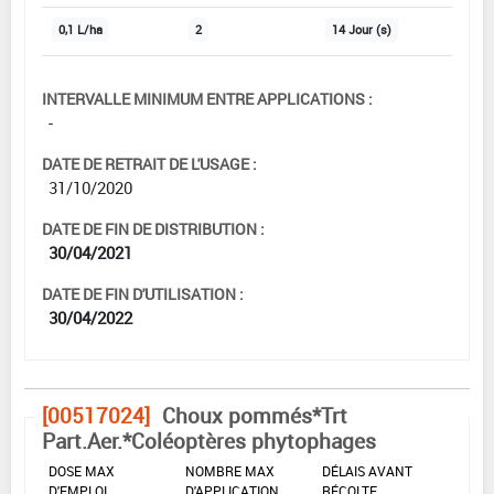
0,1 L/ha
2
14 Jour (s)
INTERVALLE MINIMUM ENTRE APPLICATIONS :
-
DATE DE RETRAIT DE L'USAGE :
31/10/2020
DATE DE FIN DE DISTRIBUTION :
30/04/2021
DATE DE FIN D'UTILISATION :
30/04/2022
[00517024]
Choux pommés*Trt
Part.Aer.*Coléoptères phytophages
DOSE MAX
NOMBRE MAX
DÉLAIS AVANT
D'EMPLOI
D'APPLICATION
RÉCOLTE