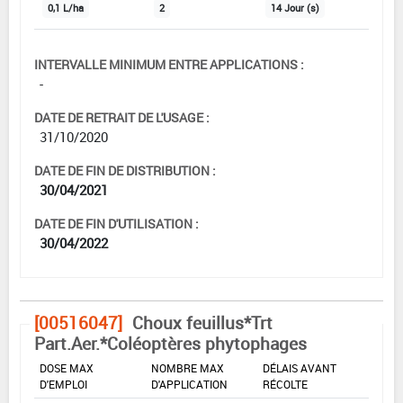
0,1 L/ha
2
14 Jour (s)
INTERVALLE MINIMUM ENTRE APPLICATIONS :
-
DATE DE RETRAIT DE L'USAGE :
31/10/2020
DATE DE FIN DE DISTRIBUTION :
30/04/2021
DATE DE FIN D'UTILISATION :
30/04/2022
[00516047]
Choux feuillus*Trt
Part.Aer.*Coléoptères phytophages
DOSE MAX
NOMBRE MAX
DÉLAIS AVANT
D'EMPLOI
D'APPLICATION
RÉCOLTE