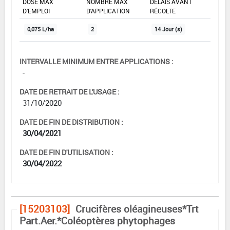
DOSE MAX
NOMBRE MAX
DÉLAIS AVANT
D'EMPLOI
D'APPLICATION
RÉCOLTE
0,075 L/ha
2
14 Jour (s)
INTERVALLE MINIMUM ENTRE APPLICATIONS :
-
DATE DE RETRAIT DE L'USAGE :
31/10/2020
DATE DE FIN DE DISTRIBUTION :
30/04/2021
DATE DE FIN D'UTILISATION :
30/04/2022
[15203103]
Crucifères oléagineuses*Trt
Part.Aer.*Coléoptères phytophages