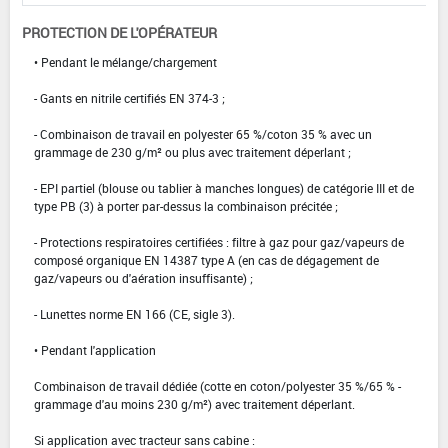
PROTECTION DE L'OPÉRATEUR
• Pendant le mélange/chargement
- Gants en nitrile certifiés EN 374-3 ;
- Combinaison de travail en polyester 65 %/coton 35 % avec un
grammage de 230 g/m² ou plus avec traitement déperlant ;
- EPI partiel (blouse ou tablier à manches longues) de catégorie III et de
type PB (3) à porter par-dessus la combinaison précitée ;
- Protections respiratoires certifiées : filtre à gaz pour gaz/vapeurs de
composé organique EN 14387 type A (en cas de dégagement de
gaz/vapeurs ou d'aération insuffisante) ;
- Lunettes norme EN 166 (CE, sigle 3).
• Pendant l'application
Combinaison de travail dédiée (cotte en coton/polyester 35 %/65 % -
grammage d'au moins 230 g/m²) avec traitement déperlant.
Si application avec tracteur sans cabine :