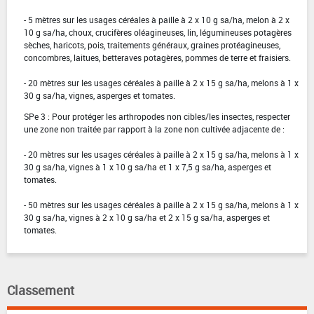
- 5 mètres sur les usages céréales à paille à 2 x 10 g sa/ha, melon à 2 x
10 g sa/ha, choux, crucifères oléagineuses, lin, légumineuses potagères
sèches, haricots, pois, traitements généraux, graines protéagineuses,
concombres, laitues, betteraves potagères, pommes de terre et fraisiers.
- 20 mètres sur les usages céréales à paille à 2 x 15 g sa/ha, melons à 1 x
30 g sa/ha, vignes, asperges et tomates.
SPe 3 : Pour protéger les arthropodes non cibles/les insectes, respecter
une zone non traitée par rapport à la zone non cultivée adjacente de :
- 20 mètres sur les usages céréales à paille à 2 x 15 g sa/ha, melons à 1 x
30 g sa/ha, vignes à 1 x 10 g sa/ha et 1 x 7,5 g sa/ha, asperges et
tomates.
- 50 mètres sur les usages céréales à paille à 2 x 15 g sa/ha, melons à 1 x
30 g sa/ha, vignes à 2 x 10 g sa/ha et 2 x 15 g sa/ha, asperges et
tomates.
Classement