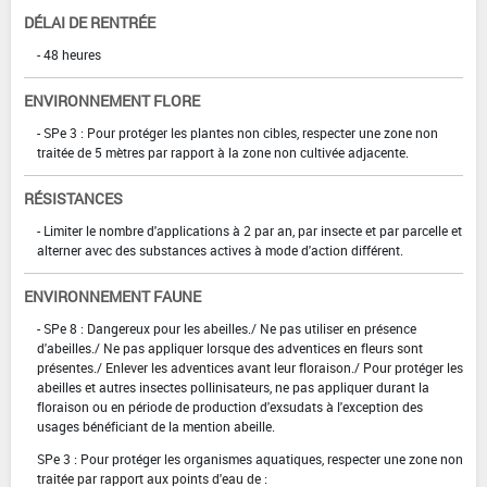
DÉLAI DE RENTRÉE
- 48 heures
ENVIRONNEMENT FLORE
- SPe 3 : Pour protéger les plantes non cibles, respecter une zone non
traitée de 5 mètres par rapport à la zone non cultivée adjacente.
RÉSISTANCES
- Limiter le nombre d'applications à 2 par an, par insecte et par parcelle et
alterner avec des substances actives à mode d'action différent.
ENVIRONNEMENT FAUNE
- SPe 8 : Dangereux pour les abeilles./ Ne pas utiliser en présence
d'abeilles./ Ne pas appliquer lorsque des adventices en fleurs sont
présentes./ Enlever les adventices avant leur floraison./ Pour protéger les
abeilles et autres insectes pollinisateurs, ne pas appliquer durant la
floraison ou en période de production d'exsudats à l'exception des
usages bénéficiant de la mention abeille.
SPe 3 : Pour protéger les organismes aquatiques, respecter une zone non
traitée par rapport aux points d'eau de :