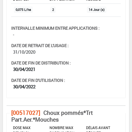
0,075 L/ha
2
14 Jour (s)
INTERVALLE MINIMUM ENTRE APPLICATIONS :
-
DATE DE RETRAIT DE L'USAGE :
31/10/2020
DATE DE FIN DE DISTRIBUTION :
30/04/2021
DATE DE FIN D'UTILISATION :
30/04/2022
[00517027]
Choux pommés*Trt
Part.Aer.*Mouches
DOSE MAX
NOMBRE MAX
DÉLAIS AVANT