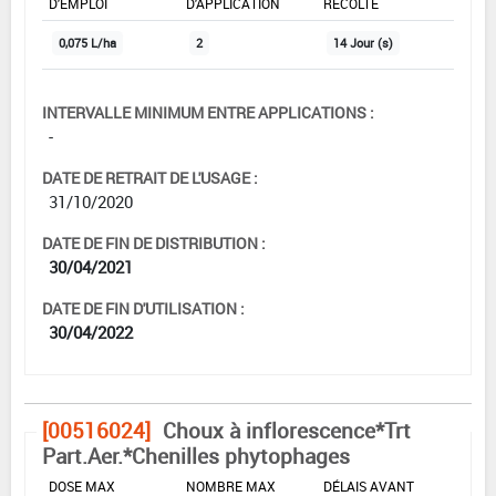
D'EMPLOI
D'APPLICATION
RÉCOLTE
0,075 L/ha
2
14 Jour (s)
INTERVALLE MINIMUM ENTRE APPLICATIONS :
-
DATE DE RETRAIT DE L'USAGE :
31/10/2020
DATE DE FIN DE DISTRIBUTION :
30/04/2021
DATE DE FIN D'UTILISATION :
30/04/2022
[00516024]
Choux à inflorescence*Trt
Part.Aer.*Chenilles phytophages
DOSE MAX
NOMBRE MAX
DÉLAIS AVANT