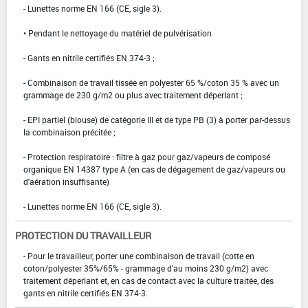
- Lunettes norme EN 166 (CE, sigle 3).
• Pendant le nettoyage du matériel de pulvérisation
- Gants en nitrile certifiés EN 374-3 ;
- Combinaison de travail tissée en polyester 65 %/coton 35 % avec un
grammage de 230 g/m2 ou plus avec traitement déperlant ;
- EPI partiel (blouse) de catégorie III et de type PB (3) à porter par-dessus
la combinaison précitée ;
- Protection respiratoire : filtre à gaz pour gaz/vapeurs de composé
organique EN 14387 type A (en cas de dégagement de gaz/vapeurs ou
d'aération insuffisante)
- Lunettes norme EN 166 (CE, sigle 3).
PROTECTION DU TRAVAILLEUR
- Pour le travailleur, porter une combinaison de travail (cotte en
coton/polyester 35%/65% - grammage d'au moins 230 g/m2) avec
traitement déperlant et, en cas de contact avec la culture traitée, des
gants en nitrile certifiés EN 374-3.