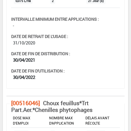
0,075 L/ha
2
21 Jour (s)
INTERVALLE MINIMUM ENTRE APPLICATIONS :
-
DATE DE RETRAIT DE L'USAGE :
31/10/2020
DATE DE FIN DE DISTRIBUTION :
30/04/2021
DATE DE FIN D'UTILISATION :
30/04/2022
[00516046]
Choux feuillus*Trt
Part.Aer.*Chenilles phytophages
DOSE MAX
NOMBRE MAX
DÉLAIS AVANT
D'EMPLOI
D'APPLICATION
RÉCOLTE