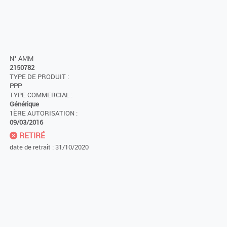
N° AMM
2150782
TYPE DE PRODUIT :
PPP
TYPE COMMERCIAL :
Générique
1ÈRE AUTORISATION :
09/03/2016
RETIRÉ
date de retrait : 31/10/2020