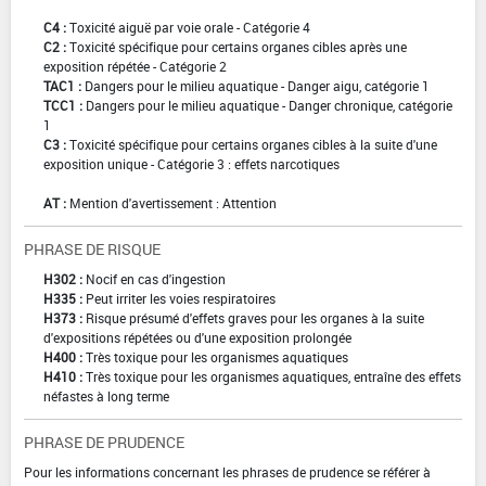
C4 :
Toxicité aiguë par voie orale - Catégorie 4
C2 :
Toxicité spécifique pour certains organes cibles après une
exposition répétée - Catégorie 2
TAC1 :
Dangers pour le milieu aquatique - Danger aigu, catégorie 1
TCC1 :
Dangers pour le milieu aquatique - Danger chronique, catégorie
1
C3 :
Toxicité spécifique pour certains organes cibles à la suite d'une
exposition unique - Catégorie 3 : effets narcotiques
AT :
Mention d'avertissement : Attention
PHRASE DE RISQUE
H302 :
Nocif en cas d'ingestion
H335 :
Peut irriter les voies respiratoires
H373 :
Risque présumé d'effets graves pour les organes à la suite
d'expositions répétées ou d'une exposition prolongée
H400 :
Très toxique pour les organismes aquatiques
H410 :
Très toxique pour les organismes aquatiques, entraîne des effets
néfastes à long terme
PHRASE DE PRUDENCE
Pour les informations concernant les phrases de prudence se référer à