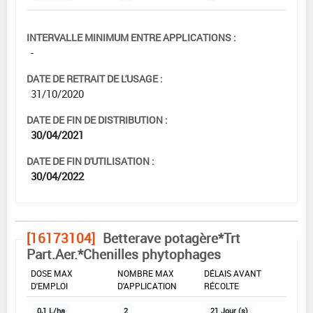
INTERVALLE MINIMUM ENTRE APPLICATIONS :
-
DATE DE RETRAIT DE L'USAGE :
31/10/2020
DATE DE FIN DE DISTRIBUTION :
30/04/2021
DATE DE FIN D'UTILISATION :
30/04/2022
[16173104]
Betterave potagère*Trt
Part.Aer.*Chenilles phytophages
DOSE MAX
NOMBRE MAX
DÉLAIS AVANT
D'EMPLOI
D'APPLICATION
RÉCOLTE
0,1 L/ha
2
21 Jour (s)