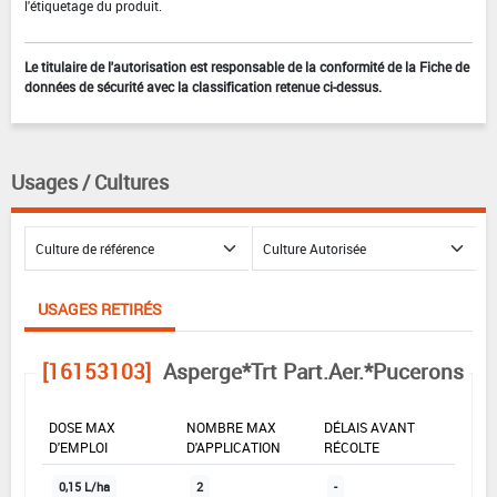
l'étiquetage du produit.
Le titulaire de l'autorisation est responsable de la conformité de la Fiche de
données de sécurité avec la classification retenue ci-dessus.
Usages / Cultures
USAGES RETIRÉS
[16153103]
Asperge*Trt Part.Aer.*Pucerons
DOSE MAX
NOMBRE MAX
DÉLAIS AVANT
D'EMPLOI
D'APPLICATION
RÉCOLTE
0,15 L/ha
2
-