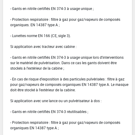
- Gants en nitrile certifiés EN 374-3 à usage unique ;
- Protection respiratoire : filtre à gaz pour gaz/vapeurs de composés
organiques. EN 14387 type A ;
- Lunettes norme EN 166 (CE, sigle 3).
Si application avec tracteur avec cabine :
- Gants en nitrile certifiés EN 374-3 à usage unique lors d'interventions
sur le matériel de pulvérisation. Dans ce cas les gants doivent être
stockés à l'extérieur de la cabine ;
- En cas de risque d'exposition à des particules pulvérisées : filtre à gaz
pour gaz/vapeurs de composés organiques EN 14387 type A. Le masque
doit être stocké à l'extérieur de la cabine.
Si application avec une lance ou un pulvérisateur à dos :
- Gants en nitrile certifiés EN 374-3 réutilisables ;
- Protection respiratoire : filtre à gaz pour gaz/vapeurs de composés
organiques EN 14387 type A ;