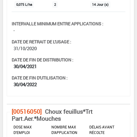
0,075 L/ha
2
14 Jour (s)
INTERVALLE MINIMUM ENTRE APPLICATIONS :
-
DATE DE RETRAIT DE L'USAGE :
31/10/2020
DATE DE FIN DE DISTRIBUTION :
30/04/2021
DATE DE FIN D'UTILISATION :
30/04/2022
[00516050]
Choux feuillus*Trt
Part.Aer.*Mouches
DOSE MAX
NOMBRE MAX
DÉLAIS AVANT
D'EMPLOI
D'APPLICATION
RÉCOLTE