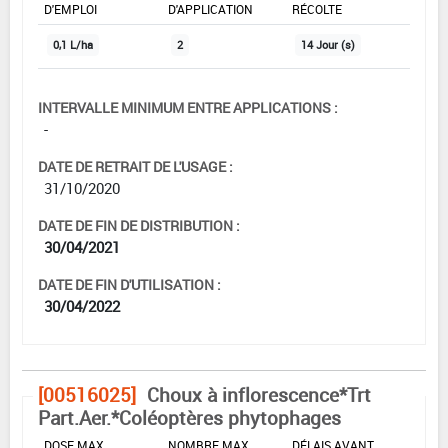
D'EMPLOI
D'APPLICATION
RÉCOLTE
0,1 L/ha
2
14 Jour (s)
INTERVALLE MINIMUM ENTRE APPLICATIONS :
-
DATE DE RETRAIT DE L'USAGE :
31/10/2020
DATE DE FIN DE DISTRIBUTION :
30/04/2021
DATE DE FIN D'UTILISATION :
30/04/2022
[00516025]
Choux à inflorescence*Trt
Part.Aer.*Coléoptères phytophages
DOSE MAX
NOMBRE MAX
DÉLAIS AVANT