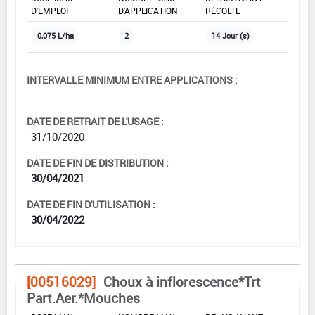
D'EMPLOI
D'APPLICATION
RÉCOLTE
0,075 L/ha
2
14 Jour (s)
INTERVALLE MINIMUM ENTRE APPLICATIONS :
-
DATE DE RETRAIT DE L'USAGE :
31/10/2020
DATE DE FIN DE DISTRIBUTION :
30/04/2021
DATE DE FIN D'UTILISATION :
30/04/2022
[00516029]
Choux à inflorescence*Trt
Part.Aer.*Mouches