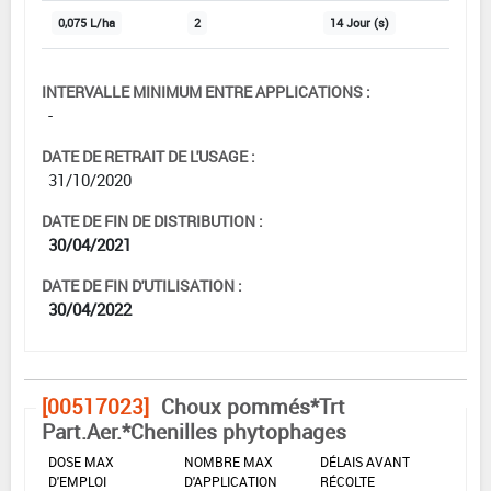
0,075 L/ha
2
14 Jour (s)
INTERVALLE MINIMUM ENTRE APPLICATIONS :
-
DATE DE RETRAIT DE L'USAGE :
31/10/2020
DATE DE FIN DE DISTRIBUTION :
30/04/2021
DATE DE FIN D'UTILISATION :
30/04/2022
[00517023]
Choux pommés*Trt
Part.Aer.*Chenilles phytophages
DOSE MAX
NOMBRE MAX
DÉLAIS AVANT
D'EMPLOI
D'APPLICATION
RÉCOLTE