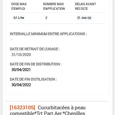
DOSE MAX
NOMBRE MAX
DÉLAIS AVANT
D'EMPLOI
D'APPLICATION
RÉCOLTE
0,1 L/ha
2
21 Jour (s)
INTERVALLE MINIMUM ENTRE APPLICATIONS :
-
DATE DE RETRAIT DE L'USAGE :
31/10/2020
DATE DE FIN DE DISTRIBUTION :
30/04/2021
DATE DE FIN D'UTILISATION :
30/04/2022
[16323105]
Cucurbitacées à peau
comestible*Trt Part.Aer.*Chenilles