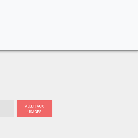
ALLER AUX
USAGES