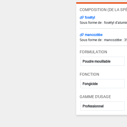
COMPOSITION (DE LA SPÉ
fosétyl
Sous forme de : fosétyl d'alum
mancozèbe
Sous forme de : mancozèbe : 3
FORMULATION
Poudre mouillable
FONCTION
Fongicide
GAMME D'USAGE
Professionnel