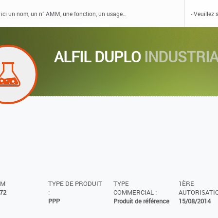
ALFIL DUPLO
INDUSTRIA
MM
TYPE DE PRODUIT
TYPE
1ÈRE
72
:
COMMERCIAL :
AUTORISATIO
PPP
Produit de référence
15/08/2014