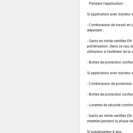
· Pendant l'application :
Si application avec tracteur 
- Combinaison de travail en
déperlant ;
- Gants en nitrile certifiés 
pulvérisation. Dans ce cas, le
utilisation à l'extérieur de la 
- Bottes de protection confo
Si application avec tracteur 
- Combinaison de protection d
- Bottes de protection confo
- Lunettes de sécurité confo
- Gants en nitrile certifiés 
matériel pendant la phase de
Si pulvérisateur à dos :