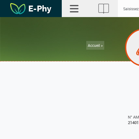
Accueil >
N° A
21401