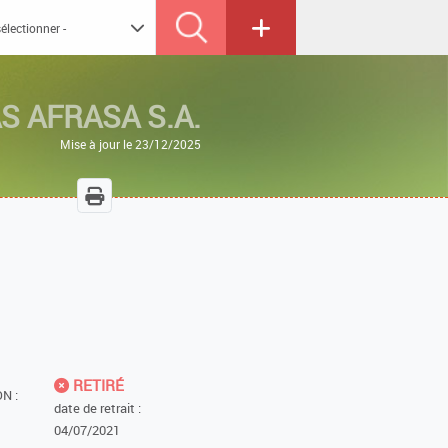
S AFRASA S.A.
Mise à jour le 23/12/2025
RETIRÉ
N :
date de retrait :
04/07/2021