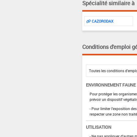
Spécialité similaire à
CAZORODAX
Conditions d'emploi g
ENVIRONNEMENT FAUNE
Pour protéger les organismes
prévoir un dispositif végétal
- Pour limiter l'exposition d
respecter une zone non trai
UTILISATION
- Ne pas appliquer d'autres 