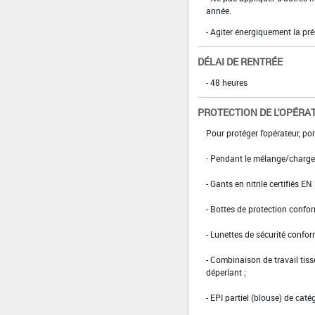
année.
- Agiter énergiquement la prép
DÉLAI DE RENTRÉE
- 48 heures
PROTECTION DE L'OPÉRA
Pour protéger l'opérateur, port
· Pendant le mélange/charge
- Gants en nitrile certifiés EN
- Bottes de protection confo
- Lunettes de sécurité confo
- Combinaison de travail ti
déperlant ;
- EPI partiel (blouse) de caté