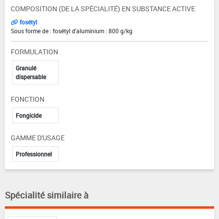
COMPOSITION (DE LA SPÉCIALITÉ) EN SUBSTANCE ACTIVE
fosétyl
Sous forme de : fosétyl d'aluminium : 800 g/kg
FORMULATION
Granulé
dispersable
FONCTION
Fongicide
GAMME D'USAGE
Professionnel
Spécialité similaire à