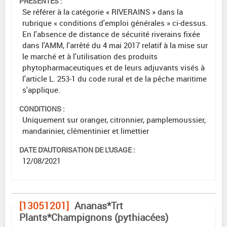
PRÉSENTES :
Se référer à la catégorie « RIVERAINS » dans la
rubrique « conditions d'emploi générales » ci-dessus.
En l'absence de distance de sécurité riverains fixée
dans l'AMM, l'arrêté du 4 mai 2017 relatif à la mise sur
le marché et à l'utilisation des produits
phytopharmaceutiques et de leurs adjuvants visés à
l'article L. 253-1 du code rural et de la pêche maritime
s'applique.
CONDITIONS :
Uniquement sur oranger, citronnier, pamplemoussier,
mandarinier, clémentinier et limettier
DATE D'AUTORISATION DE L'USAGE :
12/08/2021
[13051201]
Ananas*Trt
Plants*Champignons (pythiacées)