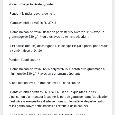
- Pour protéger l'opérateur, porter :
-Pendant le mélange/chargement :
- Gants en nitrile certifiés EN 374-3,
- Combinaison de travail tissée en polyester 65 %/coton 35 % avec un
grammage de 230 g/m² ou plus avec traitement déperlant
- EPI partiel (blouse) de catégorie III et de type PB (3) à porter par-dessus
la combinaison précitée.
Pendant l'application :
- Combinaison de travail 65 % polyester/35 % coton d'un grammage au
minimum de 230 g/m² avec un traitement déperlant
Si application avec un tracteur avec ou sans cabine :
- Gants en nitrile certifiés EN 374-3 à usage unique (dans le cas
d'utilisation d'un tracteur à cabine, le port de gants pendant l'application
n'est nécessaire que lors d'interventions sur le matériel de pulvérisation
et les gants doivent être stockés à l'extérieur de la cabine) ;